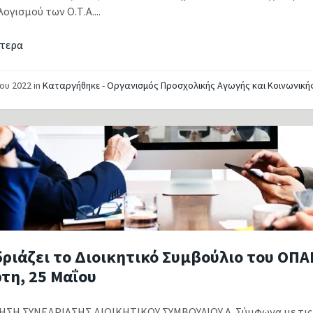
γισμού των Ο.Τ.Α....
τερα
ΐου 2022
in
Καταργήθηκε - Οργανισμός Προσχολικής Αγωγής και Κοινωνική
ριάζει το Διοικητικό Συμβούλιο του ΟΠ
τη, 25 Μαΐου
ΣΗ ΣΥΝΕΔΡΙΑΣΗΣ ΔΙΟΙΚΗΤΙΚΟΥ ΣΥΜΒΟΥΛΙΟΥ Α. Σύμφωνα με τις 