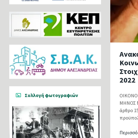
Ανακ
Κοιν
Στοιχ
2022
Συλλογή φωτογραφιών
ΟΙΚΟΝΟΜ
ΜΗΝΟΣ Μ
άρθρο 15
προϋπολο
Περισσό