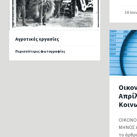
16 Ιου
Αγροτικές εργασίες
Περισσότερες φωτογραφίες
Οικον
Απρίλ
Κοιν
ΟΙΚΟΝΟΜ
ΜΗΝΟΣ Α
το άρθρο