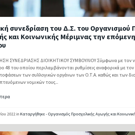
κή συνεδρίαση του Δ.Σ. του Οργανισμού 
ής και Κοινωνικής Μέριμνας την επόμενη
ου
ΣΗ ΣΥΝΕΔΡΙΑΣΗΣ ΔΙΟΙΚΗΤΙΚΟΥ ΣΥΜΒΟΥΛΙΟΥ Σύμφωνα με τον ν. 4
ρο 48 του οποίου περιλαμβάνονται ρυθμίσεις αναφορικά με τον
ποφάσεων των συλλογικών οργάνων των Ο.Τ.Α. καθώς και των δ
πτευόμενων νομικών τους...
τερα
νίου 2022
in
Καταργήθηκε - Οργανισμός Προσχολικής Αγωγής και Κοινωνικ