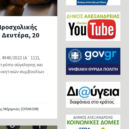
Προσχολικής
 Δευτέρα, 20
940/2022 (Α΄ 112),
 τρόπο σύγκλησης και
ιοικητικών συμβουλίων
ής Μέριμνας (ΟΠΑΚΟΜ)