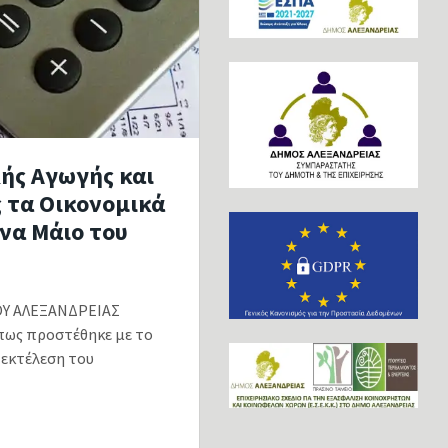
ής Αγωγής και
 τα Οικονομικά
να Μάιο του
ΟΥ ΑΛΕΞΑΝΔΡΕΙΑΣ
όπως προστέθηκε με το
ν εκτέλεση του