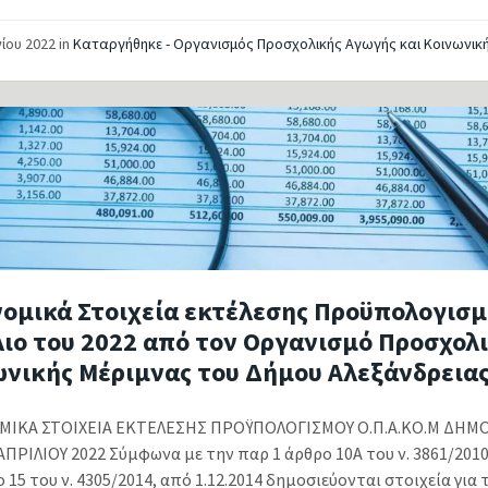
νίου 2022
in
Καταργήθηκε - Οργανισμός Προσχολικής Αγωγής και Κοινωνικ
ομικά Στοιχεία εκτέλεσης Προϋπολογισμ
ιο του 2022 από τον Οργανισμό Προσχολ
ωνικής Μέριμνας του Δήμου Αλεξάνδρεια
ΙΚΑ ΣΤΟΙΧΕΙΑ ΕΚΤΕΛΕΣΗΣ ΠΡΟΫΠΟΛΟΓΙΣΜΟΥ Ο.Π.Α.ΚΟ.Μ ΔΗΜ
ΠΡΙΛΙΟΥ 2022 Σύμφωνα με την παρ 1 άρθρο 10Α του ν. 3861/201
 15 του ν. 4305/2014, από 1.12.2014 δημοσιεύονται στοιχεία για