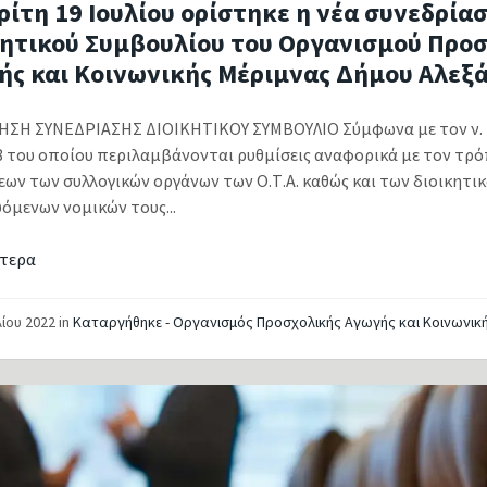
ρίτη 19 Ιουλίου ορίστηκε η νέα συνεδρία
κητικού Συμβουλίου του Οργανισμού Προ
ής και Κοινωνικής Μέριμνας Δήμου Αλεξ
ΣΗ ΣΥΝΕΔΡΙΑΣΗΣ ΔΙΟΙΚΗΤΙΚΟΥ ΣΥΜΒΟΥΛΙΟ Σύμφωνα με τον ν. 49
8 του οποίου περιλαμβάνονται ρυθμίσεις αναφορικά με τον τρό
ων των συλλογικών οργάνων των Ο.Τ.Α. καθώς και των διοικητ
όμενων νομικών τους...
τερα
λίου 2022
in
Καταργήθηκε - Οργανισμός Προσχολικής Αγωγής και Κοινωνικ