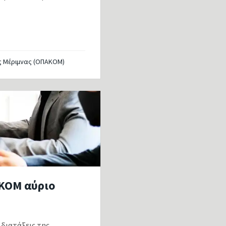
ς Μέριμνας (ΟΠΑΚΟΜ)
ΑΚΟΜ αύριο
διατάξεις της