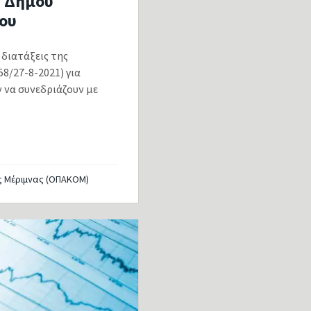
ς Δήμου
ΐου
διατάξεις της
8/27-8-2021) για
 να συνεδριάζουν με
ς Μέριμνας (ΟΠΑΚΟΜ)