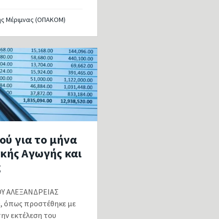
ής Μέριμνας (ΟΠΑΚΟΜ)
ού για το μήνα
ικής Αγωγής και
ς
ΟΥ ΑΛΕΞΑΝΔΡΕΙΑΣ
0, όπως προστέθηκε με
 την εκτέλεση του