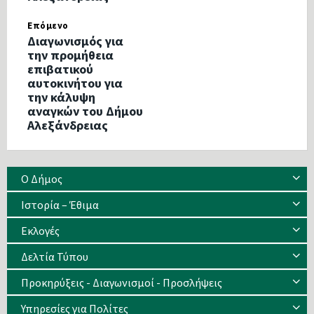
Επόμενο
Διαγωνισμός για
την προμήθεια
επιβατικού
αυτοκινήτου για
την κάλυψη
αναγκών του Δήμου
Αλεξάνδρειας
Ο Δήμος
Ιστορία – Έθιμα
Eκλογές
Δελτία Τύπου
Προκηρύξεις - Διαγωνισμοί - Προσλήψεις
Υπηρεσίες για Πολίτες