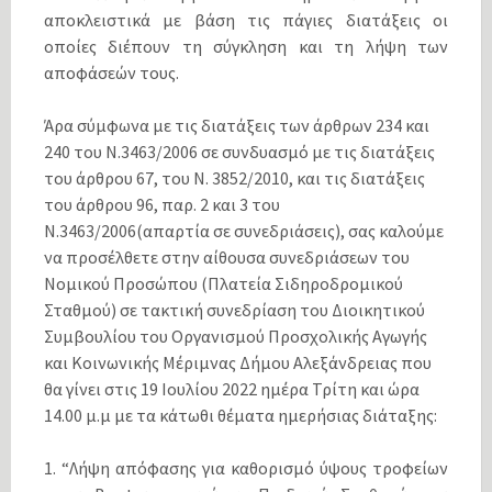
αποκλειστικά με βάση τις πάγιες διατάξεις οι
οποίες διέπουν τη σύγκληση και τη λήψη των
αποφάσεών τους.
Άρα σύμφωνα με τις διατάξεις των άρθρων 234 και
240 του Ν.3463/2006 σε συνδυασμό με τις διατάξεις
του άρθρου 67, του Ν. 3852/2010, και τις διατάξεις
του άρθρου 96, παρ. 2 και 3 του
Ν.3463/2006(απαρτία σε συνεδριάσεις), σας καλούμε
να προσέλθετε στην αίθουσα συνεδριάσεων του
Νομικού Προσώπου (Πλατεία Σιδηροδρομικού
Σταθμού) σε τακτική συνεδρίαση του Διοικητικού
Συμβουλίου του Οργανισμού Προσχολικής Αγωγής
και Κοινωνικής Μέριμνας Δήμου Αλεξάνδρειας που
θα γίνει στις 19 Iουλίου 2022 ημέρα Τρίτη και ώρα
14.00 μ.μ με τα κάτωθι θέματα ημερήσιας διάταξης:
1. “Λήψη απόφασης για καθορισμό ύψους τροφείων