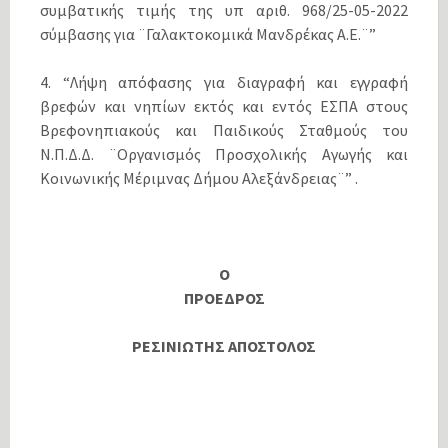
συμβατικής τιμής της υπ αριθ. 968/25-05-2022
σύμβασης για ¨Γαλακτοκομικά Μανδρέκας Α.Ε.¨”
4. “Λήψη απόφασης για διαγραφή και εγγραφή
βρεφών και νηπίων εκτός και εντός ΕΣΠΑ στους
Βρεφονηπιακούς και Παιδικούς Σταθμούς του
Ν.Π.Δ.Δ. ¨Οργανισμός Προσχολικής Αγωγής και
Κοινωνικής Μέριμνας Δήμου Αλεξάνδρειας¨” .
Ο
ΠΡΟΕΔΡΟΣ
ΡΕΣΙΝΙΩΤΗΣ ΑΠΟΣΤΟΛΟΣ