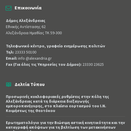
Επικοινωνία
Δήμος Αλεξάνδρειας
Εθνικής Αντίστασης 62
Αλεξάνδρεια Ημαθίας ΤΚ 59-300
Τηλεφωνικό κέντρο, γραφείο ενημέρωσης πολιτών
Τηλ:
23333 50100
Email:
info @alexandria.gr
Fax (Για όλες τις Υπηρεσίες του Δήμου):
23330 23625
Δελτία Τύπου
Προσωρινές κυκλοφοριακές ρυθμίσεις στην πόλη της
Αλεξάνδρειας κατά τη διάρκεια διεξαγωγής
εμποροπανήγυρης, στο πλαίσιο εορτασμού του Ι.Ν.
Κοιμήσεως της Θεοτόκου
Ερωτηματολόγιο για την Βιώσιμη αστική κινητικότητα και την
καταγραφή απόψεων για τη βελτίωση των μετακινήσεων