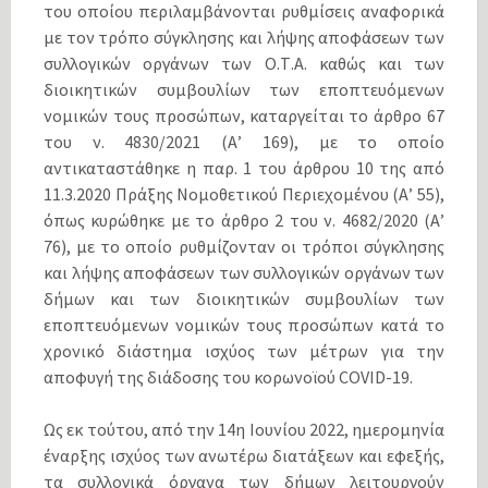
του οποίου περιλαμβάνονται ρυθμίσεις αναφορικά
με τον τρόπο σύγκλησης και λήψης αποφάσεων των
συλλογικών οργάνων των Ο.Τ.Α. καθώς και των
διοικητικών συμβουλίων των εποπτευόμενων
νομικών τους προσώπων, καταργείται το άρθρο 67
του ν. 4830/2021 (Α’ 169), με το οποίο
αντικαταστάθηκε η παρ. 1 του άρθρου 10 της από
11.3.2020 Πράξης Νομοθετικού Περιεχομένου (Α’ 55),
όπως κυρώθηκε με το άρθρο 2 του ν. 4682/2020 (Α’
76), με το οποίο ρυθμίζονταν οι τρόποι σύγκλησης
και λήψης αποφάσεων των συλλογικών οργάνων των
δήμων και των διοικητικών συμβουλίων των
εποπτευόμενων νομικών τους προσώπων κατά το
χρονικό διάστημα ισχύος των μέτρων για την
αποφυγή της διάδοσης του κορωνοϊού COVID-19.
Ως εκ τούτου, από την 14η Ιουνίου 2022, ημερομηνία
έναρξης ισχύος των ανωτέρω διατάξεων και εφεξής,
τα συλλογικά όργανα των δήμων λειτουργούν