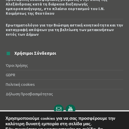
Αλεξάνδρειας κατά τη διάρκεια διεξαγωγής
εμποροπανήγυρης, στο πλαίσιο εορτασμού του Ι.Ν.
Κοιμήσεως της Θεοτόκου
Ερωτηματολόγιο για την Βιώσιμη αστική κινητικότητα και την
καταγραφή απόψεων για τη βελτίωση των μετακινήσεων
εντός των Δήμων
Χρήσιμοι Σύνδεσμοι
Όροι Χρήσης
GDPR
Πολιτική cookies
Δήλωση Προσβασιμότητας
Email
YouTube
url
url
Χρησιμοποιούμε cookies για να σας προσφέρουμε την
καλύτερη δυνατή εμπειρία στη σελίδα μας.
© 2025 Δήμος Αλεξάνδρειας | Powered by
Apogee