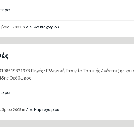
τερα
εμβρίου 2009
in
Δ.Δ. Καμποχωρίου
γές
198619821978 Πηγές : Ελληνική Εταιρία Τοπικής Ανάπτυξης και 
ίδης Θεόδωρος
τερα
εμβρίου 2009
in
Δ.Δ. Καμποχωρίου