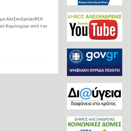
Δήμο ΑλεξανδρείαςΦΕΚ
σμού Καμποχώρι από την