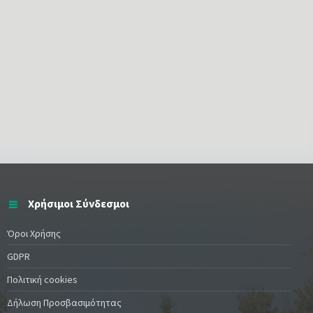
Χρήσιμοι Σύνδεσμοι
Όροι Χρήσης
GDPR
Πολιτική cookies
Δήλωση Προσβασιμότητας