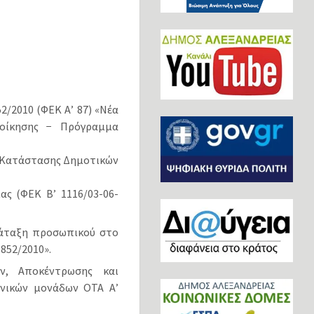
2/2010 (ΦΕΚ Α’ 87) «Νέα
ιοίκησης − Πρόγραμμα
κα Κατάστασης Δημοτικών
ας (ΦΕΚ Β’ 1116/03-06-
ατάταξη προσωπικού στο
3852/2010».
ών, Αποκέντρωσης και
ανικών μονάδων ΟΤΑ Α’