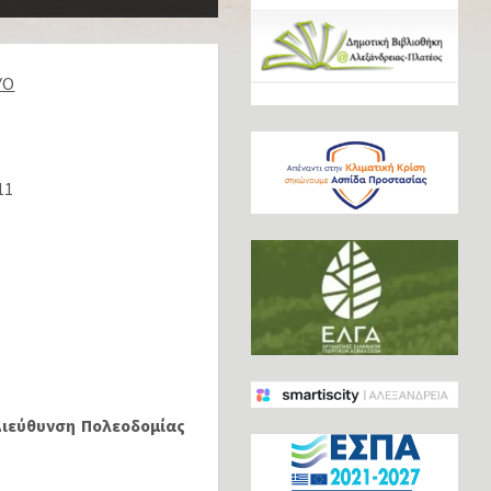
ΥΟ
11
ιεύθυνση Πολεοδομίας