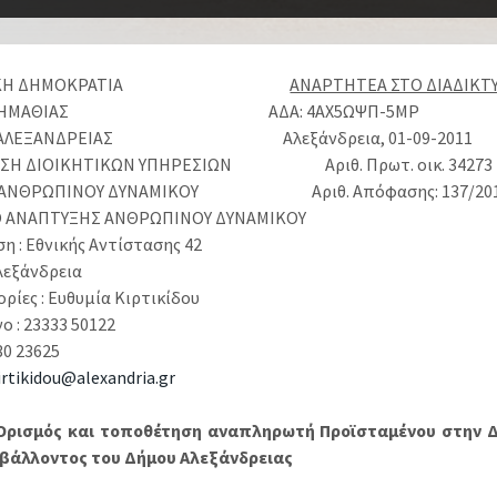
ΗΝΙΚΗ ΔΗΜΟΚΡΑΤΙΑ
ΑΝΑΡΤΗΤΕΑ ΣΤΟ ΔΙΑΔΙΚΤ
Σ ΗΜΑΘΙΑΣ ΑΔΑ: 4ΑΧ5ΩΨΠ-5ΜΡ
 ΑΛΕΞΑΝΔΡΕΙΑΣ Αλεξάνδρεια, 01-09-2011
ΝΣΗ ΔΙΟΙΚΗΤΙΚΩΝ ΥΠΗΡΕΣΙΩΝ Αριθ. Πρωτ. οικ. 34273
 ΑΝΘΡΩΠΙΝΟΥ ΔΥΝΑΜΙΚΟΥ Αριθ. Απόφασης: 137/20
Ο ΑΝΑΠΤΥΞΗΣ ΑΝΘΡΩΠΙΝΟΥ ΔΥΝΑΜΙΚΟΥ
ση : Εθνικής Αντίστασης 42
Αλεξάνδρεια
ρίες : Ευθυμία Κιρτικίδου
ο : 23333 50122
330 23625
irtikidou@alexandria.gr
Ορισμός και τοποθέτηση αναπληρωτή Προϊσταμένου στην Δ
ιβάλλοντος του Δήμου Αλεξάνδρειας