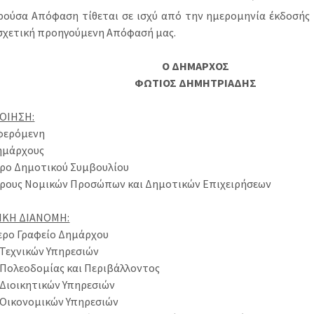
ρούσα Απόφαση τίθεται σε ισχύ από την ημερομηνία έκδοσής 
σχετική προηγούμενη Απόφασή μας.
Ο ΔΗΜΑΡΧΟΣ
ΦΩΤΙΟΣ ΔΗΜΗΤΡΙΑΔΗΣ
ΟΙΗΣΗ:
αφερόμενη
δημάρχους
δρο Δημοτικού Συμβουλίου
δρους Νομικών Προσώπων και Δημοτικών Επιχειρήσεων
ΙΚΗ ΔΙΑΝΟΜΗ:
τερο Γραφείο Δημάρχου
η Τεχνικών Υπηρεσιών
η Πολεοδομίας και Περιβάλλοντος
η Διοικητικών Υπηρεσιών
η Οικονομικών Υπηρεσιών