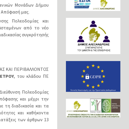
γανικών Μονάδων Δήμου
1 Απόφασή μας.
νσης Πολεοδομίας και
οϊσταμένων από το νέο
ιαδικασίας συγκρότησής
ΙΑΣ ΚΑΙ ΠΕΡΙΒΑΛΛΟΝΤΟΣ
ΠΕΤΡΟΥ
, του κλάδου ΠΕ
Διεύθυνση Πολεοδομίας
πόφασης και μέχρι την
ε τη διαδικασία και τα
ιότητες και καθήκοντα
ιατάξεις των άρθρων 13