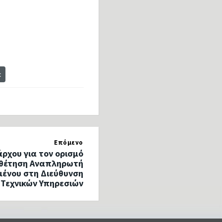
t
Επόμενο
χου για τον ορισμό
οθέτηση Αναπληρωτή
ένου στη Διεύθυνση
Τεχνικών Υπηρεσιών