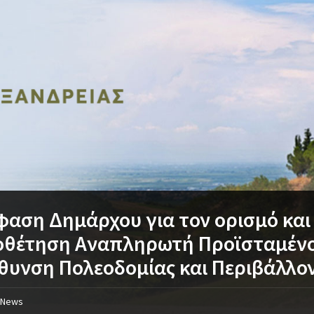
αση Δημάρχου για τον ορισμό και
οθέτηση Αναπληρωτή Προϊσταμέν
θυνση Πολεοδομίας και Περιβάλλο
News