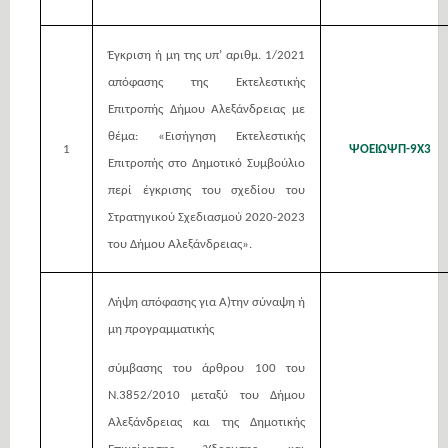
Έγκριση ή μη της υπ’ αριθμ. 1/2021
απόφασης της Εκτελεστικής
Επιτροπής Δήμου Αλεξάνδρειας με
θέμα: «Εισήγηση Εκτελεστικής
1
ΨΟΕΙΩΨΠ-9Χ3
Επιτροπής στο Δημοτικό Συμβούλιο
περί έγκρισης του σχεδίου του
Στρατηγικού Σχεδιασμού 2020-2023
του Δήμου Αλεξάνδρειας».
Λήψη απόφασης για Α)την σύναψη ή
μη προγραμματικής
σύμβασης του άρθρου 100 του
Ν.3852/2010 μεταξύ του Δήμου
Αλεξάνδρειας και της Δημοτικής