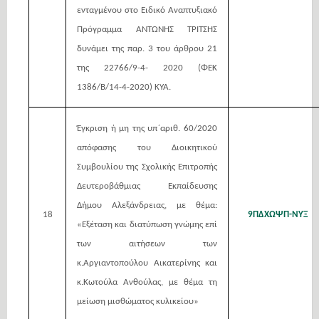
ενταγμένου στο Ειδικό Αναπτυξιακό
Πρόγραμμα ΑΝΤΩΝΗΣ ΤΡΙΤΣΗΣ
δυνάμει της παρ. 3 του άρθρου 21
της 22766/9-4- 2020 (ΦΕΚ
1386/B/14-4-2020) ΚΥΑ.
Έγκριση ή μη της υπ΄αριθ. 60/2020
απόφασης του Διοικητικού
Συμβουλίου της Σχολικής Επιτροπής
Δευτεροβάθμιας Εκπαίδευσης
Δήμου Αλεξάνδρειας, με θέμα:
18
9ΠΔΧΩΨΠ-ΝΥΞ
«Εξέταση και διατύπωση γνώμης επί
των αιτήσεων των
κ.Αργιαντοπούλου Αικατερίνης και
κ.Κωτούλα Ανθούλας, με θέμα τη
μείωση μισθώματος κυλικείου»