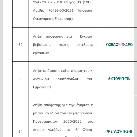
2942/20.07.2018 τεύχος Β’) (ΣΧΕΤ.:
Αριθμ. 90/16-03-2021 Απόφαση
Οικονομικής Επιτροπής).
Λήψη απόφασης για : Έγκριση
52
βεβαίωσης καλής εκτέλεσης
Ω38ΑΩΨΠ-Δ9Ω
εργασιών.
Λήψη απόφασης επί αιτήσεως του κ.
53
Αντωνίου Ματόπουλου του
6Ι0ΤΩΨΠ-ΞΙΝ
Εμμανουήλ.
Λήψη απόφασης για την έγκριση ή
μη του σχεδίου του Επιχειρησιακού
Προγράμματος 2020-2023 του
Δήμου Αλεξάνδρειας (Β’ Φάση-
54
Ψ3ΓΑΩΨΠ-2ΗΙ