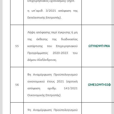
Επιχειρησιακός Σχεδιασμός) (σχετ.
η υπ΄αριθ. 3/2021 απόφαση της
Εκτελεστικής Επιτροπής).
Λήψη απόφασης περί έγκρισης ή μη
της έκθεσης της διαδικασίας
55
κατάρτισης του Επιχειρησιακού
ΩΤΥΗΩΨΠ-ΡΚΑ
Προγράμματος 2020-2023 του
Δήμου Αλεξάνδρειας.
8η Αναμόρφωση Προϋπολογισμού
οικονομικού έτους 2021 (σχετική
56
ΩΜΕ1ΩΨΠ-02Φ
απόφαση αριθμ. 141/2021
Οικονομικής Επιτροπής).
9η Αναμόρφωση Προϋπολογισμού