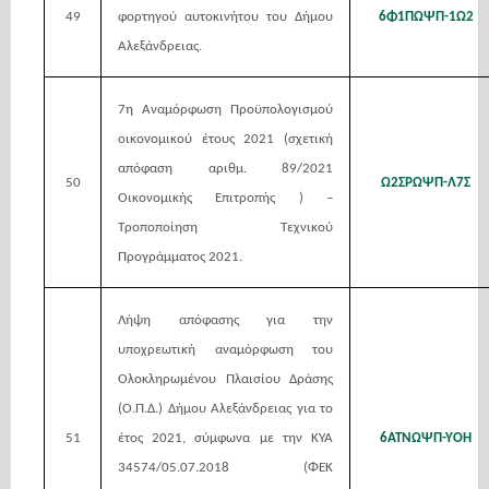
49
φορτηγού αυτοκινήτου του Δήμου
6Φ1ΠΩΨΠ-1Ω2
Αλεξάνδρειας.
7η Αναμόρφωση Προϋπολογισμού
οικονομικού έτους 2021 (σχετική
απόφαση αριθμ. 89/2021
50
Ω2ΣΡΩΨΠ-Λ7Σ
Οικονομικής Επιτροπής ) –
Τροποποίηση Τεχνικού
Προγράμματος 2021.
Λήψη απόφασης για την
υποχρεωτική αναμόρφωση του
Ολοκληρωμένου Πλαισίου Δράσης
(O.Π.Δ.) Δήμου Αλεξάνδρειας για το
51
έτος 2021, σύμφωνα με την ΚΥΑ
6ΑΤΝΩΨΠ-ΥΟΗ
34574/05.07.2018 (ΦΕΚ