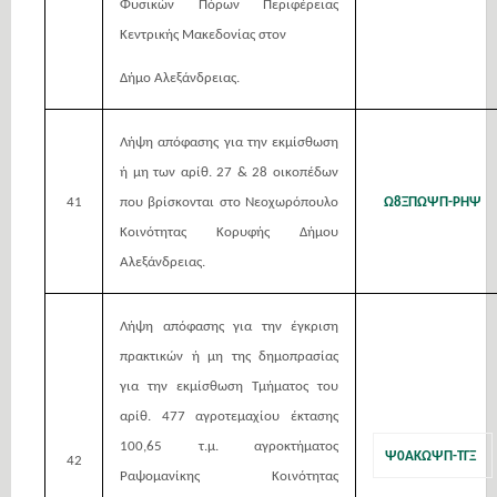
Φυσικών Πόρων Περιφέρειας
Κεντρικής Μακεδονίας στον
Δήμο Αλεξάνδρειας.
Λήψη απόφασης για την εκμίσθωση
ή μη των αρίθ. 27 & 28 οικοπέδων
41
που βρίσκονται στο Νεοχωρόπουλο
Ω8ΞΠΩΨΠ-ΡΗΨ
Κοινότητας Κορυφής Δήμου
Αλεξάνδρειας.
Λήψη απόφασης για την έγκριση
πρακτικών ή μη της δημοπρασίας
για την εκμίσθωση Τμήματος του
αρίθ. 477 αγροτεμαχίου έκτασης
100,65 τ.μ. αγροκτήματος
Ψ0ΑΚΩΨΠ-ΤΓΞ
42
Ραψομανίκης Κοινότητας