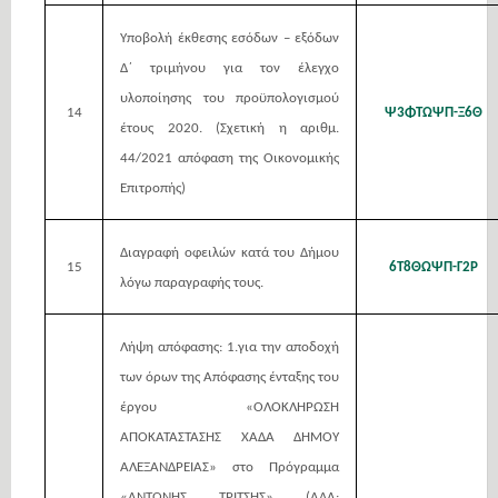
Υποβολή έκθεσης εσόδων – εξόδων
Δ΄ τριμήνου για τον έλεγχο
υλοποίησης του προϋπολογισμού
14
Ψ3ΦΤΩΨΠ-Ξ6Θ
έτους 2020. (Σχετική η αριθμ.
44/2021 απόφαση της Οικονομικής
Επιτροπής)
Διαγραφή οφειλών κατά του Δήμου
15
6Τ8ΘΩΨΠ-Γ2Ρ
λόγω παραγραφής τους.
Λήψη απόφασης: 1.για την αποδοχή
των όρων της Απόφασης ένταξης του
έργου «ΟΛΟΚΛΗΡΩΣΗ
ΑΠΟΚΑΤΑΣΤΑΣΗΣ ΧΑΔΑ ΔΗΜΟΥ
ΑΛΕΞΑΝΔΡΕΙΑΣ» στο Πρόγραμμα
«ΑΝΤΩΝΗΣ ΤΡΙΤΣΗΣ» (ΑΔΑ: