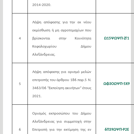
2014-2020.
Λήψη απόφασης για την εκ νέου
εκμίσθωση ή μη αγροτεμαχίων που
4
βρίσκονται στην Κοινότητα
Ω15ΨΩΨΠ-ΖΓ1
Κεφαλοχωρίου Δήμου
Αλεξάνδρειας.
Λήψη απόφασης για ορισμό μελών
επιτροπής του άρθρου 186 παρ.5 Ν.
5
ΩΦ3ΟΩΨΠ-5Χ9
3463/06 “Εκποίηση ακινήτων” έτους
2021.
Ορισμός εκπροσώπου του Δήμου
Αλεξάνδρειας για συμμετοχή στην
6
Επιτροπή για την εκτίμηση της εν
6Π39ΩΨΠ-Ρ2Ε