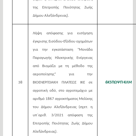
της Επιτροπής Ποιότητας Ζωής
Δήμου Αλεξάνδρειας).
Λήψη απόφασης για εισήγηση
έγκρισης Εισόδου-Εξόδου οχημάτων
για την εγκατάσταση ”Μονάδα
Παραγωγής Ηλεκτρικής Ενέργειας
από Βιομάζα με τη μέθοδο της
αεροποίησης” για την
38
ΒΙΟΕΝΕΡΓΕΙΑΚΗ ΠΛΑΤΕΩΣ ΙΚΕ σε
6Κ5ΠΩΨΠ-ΚΛΜ
αγροτική οδό, στο αγροτεμάχιο με
αριθμό 1867 αγροκτήματος Μελίκης
του Δήμου Αλεξάνδρειας (σχετ. η
υπ΄αριθ. 3/2021 απόφαση της
Επιτροπής Ποιότητας Ζωής Δήμου
Αλεξάνδρειας).