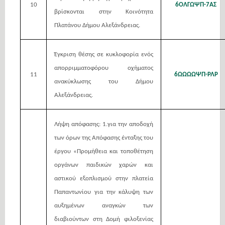
10
6ΟΛΓΩΨΠ-7ΑΣ
βρίσκονται στην Κοινότητα
Πλατάνου Δήμου Αλεξάνδρειας.
Έγκριση θέσης σε κυκλοφορία ενός
απορριμματοφόρου οχήματος
11
6ΩΩΩΩΨΠ-ΡΛΡ
ανακύκλωσης του Δήμου
Αλεξάνδρειας.
Λήψη απόφασης: 1.για την αποδοχή
των όρων της Απόφασης ένταξης του
έργου «Προμήθεια και τοποθέτηση
οργάνων παιδικών χαρών και
αστικού εξοπλισμού στην πλατεία
Παπαντωνίου για την κάλυψη των
αυξημένων αναγκών των
διαβιούντων στη Δομή φιλοξενίας