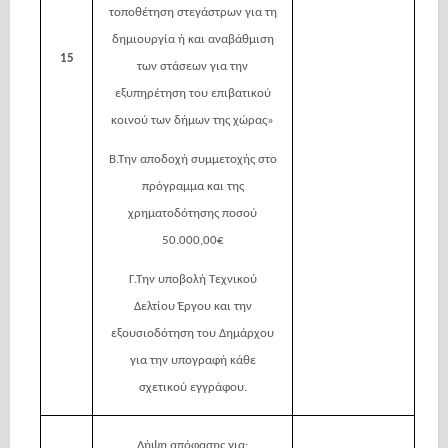
τοποθέτηση στεγάστρων για τη
δημιουργία ή και αναβάθμιση
15
των στάσεων για την
εξυπηρέτηση του επιβατικού
κοινού των δήμων της χώρας»
Β.Την αποδοχή συμμετοχής στο
πρόγραμμα και της
χρηματοδότησης ποσού
50.000,00€
Γ.Την υποβολή Τεχνικού
Δελτίου Έργου και την
εξουσιοδότηση του Δημάρχου
για την υπογραφή κάθε
σχετικού εγγράφου.
Λήψη απόφασης για: