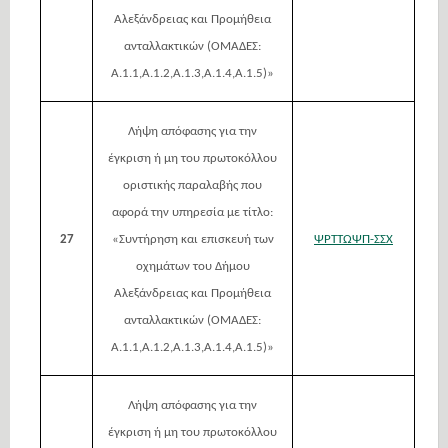
Αλεξάνδρειας και Προμήθεια
ανταλλακτικών (ΟΜΑΔΕΣ:
Α.1.1,Α.1.2,Α.1.3,Α.1.4,Α.1.5)»
Λήψη απόφασης για την
έγκριση ή μη του πρωτοκόλλου
οριστικής παραλαβής που
αφορά την υπηρεσία με τίτλο:
27
«Συντήρηση και επισκευή των
ΨΡΤΤΩΨΠ-ΣΣΧ
οχημάτων του Δήμου
Αλεξάνδρειας και Προμήθεια
ανταλλακτικών (ΟΜΑΔΕΣ:
Α.1.1,Α.1.2,Α.1.3,Α.1.4,Α.1.5)»
Λήψη απόφασης για την
έγκριση ή μη του πρωτοκόλλου