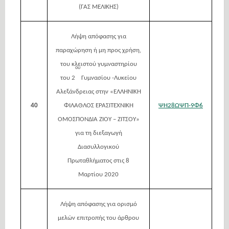
(ΓΑΣ ΜΕΛΙΚΗΣ)
Λήψη απόφασης για
παραχώρηση ή μη προς χρήση,
του κλειστού γυμναστηρίου
ου
του 2
Γυμνασίου -Λυκείου
Αλεξάνδρειας στην «ΕΛΛΗΝΙΚΗ
40
ΦΙΛΑΘΛΟΣ ΕΡΑΣΙΤΕΧΝΙΚΗ
ΨΗ28ΩΨΠ-9Φ6
ΟΜΟΣΠΟΝΔΙΑ ΖΙΟΥ – ΖΙΤΣΟΥ»
για τη διεξαγωγή
Διασυλλογικού
Πρωταθλήματος στις 8
Μαρτίου 2020
Λήψη απόφασης για ορισμό
μελών επιτροπής του άρθρου