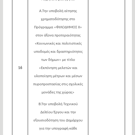
Α.Την υποβολή αίτησης
χρηματοδότησης στο
Πρόγραμμα «ΦΙΛΟΔΗΜΟΣ ΙΙ»
στον άξονα προτεραιότητας
«Κοινωνικές και πολιτιστικές
υποδομές και δραστηριότητες
των δήμων» με τίτλο
16
«Εκπόνηση μελετών και
υλοποίηση μέτρων και μέσων
πυροπροστασίας στις σχολικές
μονάδες της χώρας»
Β.Την υποβολή Τεχνικού
Δελτίου Έργου και την
εξουσιοδότηση του Δημάρχου
για την υπογραφή κάθε