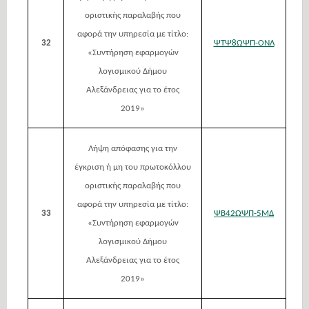
οριστικής παραλαβής που
αφορά την υπηρεσία με τίτλο:
32
ΨΤΨ8ΩΨΠ-ΟΝΛ
«Συντήρηση εφαρμογών
λογισμικού Δήμου
Αλεξάνδρειας για το έτος
2019»
Λήψη απόφασης για την
έγκριση ή μη του πρωτοκόλλου
οριστικής παραλαβής που
αφορά την υπηρεσία με τίτλο:
33
ΨΒ42ΩΨΠ-5ΜΔ
«Συντήρηση εφαρμογών
λογισμικού Δήμου
Αλεξάνδρειας για το έτος
2019»