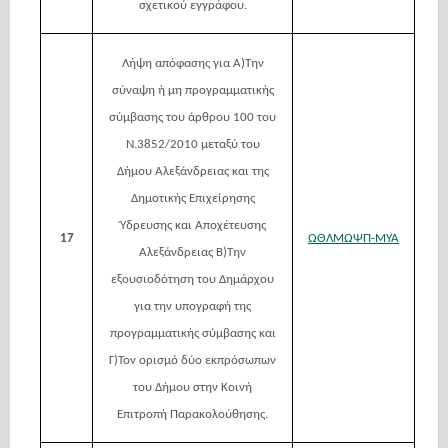
σχετικού εγγράφου.
Λήψη απόφασης για Α)Την
σύναψη ή μη προγραμματικής
σύμβασης του άρθρου 100 του
Ν.3852/2010 μεταξύ του
Δήμου Αλεξάνδρειας και της
Δημοτικής Επιχείρησης
Ύδρευσης και Αποχέτευσης
17
ΩΘΛΜΩΨΠ-ΜΥΑ
Αλεξάνδρειας Β)Την
εξουσιοδότηση του Δημάρχου
για την υπογραφή της
προγραμματικής σύμβασης και
Γ)Τον ορισμό δύο εκπρόσωπων
του Δήμου στην Κοινή
Επιτροπή Παρακολούθησης.