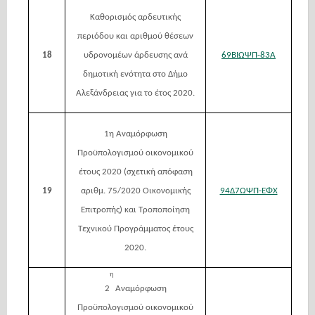
Καθορισμός αρδευτικής
περιόδου και αριθμού θέσεων
18
υδρονομέων άρδευσης ανά
69ΒΙΩΨΠ-83Α
δημοτική ενότητα στο Δήμο
Αλεξάνδρειας για το έτος 2020.
1η Αναμόρφωση
Προϋπολογισμού οικονομικού
έτους 2020 (σχετική απόφαση
19
αριθμ. 75/2020 Οικονομικής
94Δ7ΩΨΠ-ΕΦΧ
Επιτροπής) και Τροποποίηση
Τεχνικού Προγράμματος έτους
2020.
η
2
Αναμόρφωση
Προϋπολογισμού οικονομικού