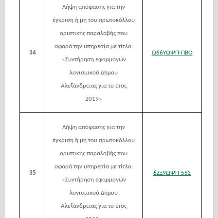
Λήψη απόφασης για την
έγκριση ή μη του πρωτοκόλλου
οριστικής παραλαβής που
αφορά την υπηρεσία με τίτλο:
34
Ω66ΥΩΨΠ-ΠΒΟ
«Συντήρηση εφαρμογών
λογισμικού Δήμου
Αλεξάνδρειας για το έτος
2019»
Λήψη απόφασης για την
έγκριση ή μη του πρωτοκόλλου
οριστικής παραλαβής που
αφορά την υπηρεσία με τίτλο:
35
6ΖΞ9ΩΨΠ-55Σ
«Συντήρηση εφαρμογών
λογισμικού Δήμου
Αλεξάνδρειας για το έτος