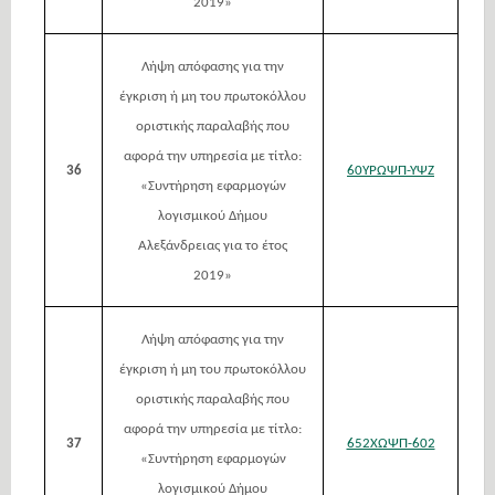
2019»
Λήψη απόφασης για την
έγκριση ή μη του πρωτοκόλλου
οριστικής παραλαβής που
αφορά την υπηρεσία με τίτλο:
36
60ΥΡΩΨΠ-ΥΨΖ
«Συντήρηση εφαρμογών
λογισμικού Δήμου
Αλεξάνδρειας για το έτος
2019»
Λήψη απόφασης για την
έγκριση ή μη του πρωτοκόλλου
οριστικής παραλαβής που
αφορά την υπηρεσία με τίτλο:
37
652ΧΩΨΠ-602
«Συντήρηση εφαρμογών
λογισμικού Δήμου