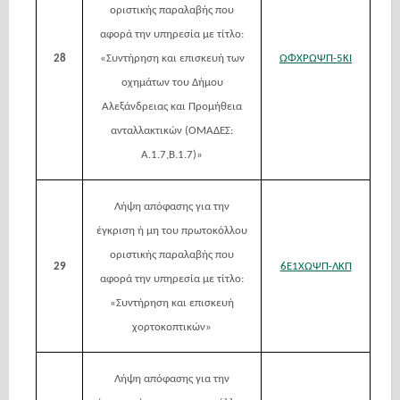
οριστικής παραλαβής που
αφορά την υπηρεσία με τίτλο:
28
«Συντήρηση και επισκευή των
ΩΦΧΡΩΨΠ-5ΚΙ
οχημάτων του Δήμου
Αλεξάνδρειας και Προμήθεια
ανταλλακτικών (ΟΜΑΔΕΣ:
Α.1.7,Β.1.7)»
Λήψη απόφασης για την
έγκριση ή μη του πρωτοκόλλου
οριστικής παραλαβής που
29
6Ε1ΧΩΨΠ-ΛΚΠ
αφορά την υπηρεσία με τίτλο:
«Συντήρηση και επισκευή
χορτοκοπτικών»
Λήψη απόφασης για την