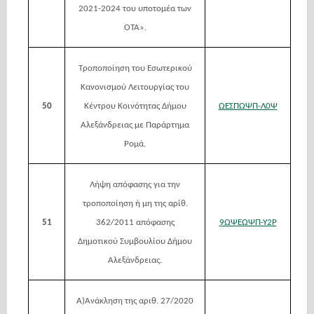
2021-2024 του υποτομέα των
ΟΤΑ».
Τροποποίηση του Εσωτερικού
Κανονισμού Λειτουργίας του
50
Κέντρου Κοινότητας Δήμου
ΩΕΣΠΩΨΠ-Λ0Ψ
Αλεξάνδρειας με Παράρτημα
Ρομά.
Λήψη απόφασης για την
τροποποίηση ή μη της αρίθ.
51
362/2011 απόφασης
9ΩΨΕΩΨΠ-Υ2Ρ
Δημοτικού Συμβουλίου Δήμου
Αλεξάνδρειας.
Α)Ανάκληση της αριθ. 27/2020