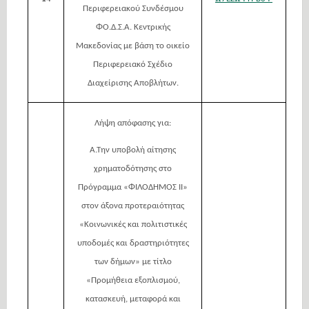
Περιφερειακού Συνδέσμου
ΦΟ.Δ.Σ.Α. Κεντρικής
Μακεδονίας με βάση το οικείο
Περιφερειακό Σχέδιο
Διαχείρισης Αποβλήτων.
Λήψη απόφασης για:
Α.Την υποβολή αίτησης
χρηματοδότησης στο
Πρόγραμμα «ΦΙΛΟΔΗΜΟΣ ΙΙ»
στον άξονα προτεραιότητας
«Κοινωνικές και πολιτιστικές
υποδομές και δραστηριότητες
των δήμων» με τίτλο
«Προμήθεια εξοπλισμού,
κατασκευή, μεταφορά και