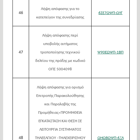
Λήψη απόφασης για το
46
6ΣΕ7ΩΨΠ-ΩΥΓ
κατεπείγον της συνεδρίασης
Λήψη απόφασης περί
υποβολής αιτήματος
47
τροποποίησης τεχνικού
Ψ90ΕΩΨΠ-1ΒΠ
δελτίου της πράξης με κωδικό
ΟΠΣ 5004098
Λήψη απόφασης για ορισμό
Επιτροπής Παρακολούθησης
και Παραλαβής της
Προμήθειας«ΠΡΟΜΗΘΕΙΑ
ΕΓΚΑΤΑΣΤΑΣΗ ΚΑΙ ΘΕΣΗ ΣΕ
ΛΕΙΤΟΥΡΓΙΑ ΣΥΣΤΗΜΑΤΟΣ
48
ΤΗΛΕΕΛΓΧΟΥ –ΤΗΛΕΧΕΙΡΙΣΜΟΥ
ΩΗΩΒΩΨΠ-6ΞΛ