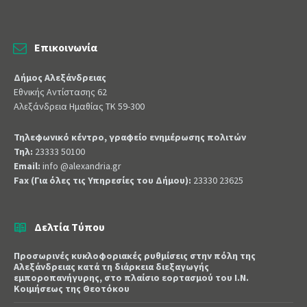
Επικοινωνία
Δήμος Αλεξάνδρειας
Εθνικής Αντίστασης 62
Αλεξάνδρεια Ημαθίας ΤΚ 59-300
Τηλεφωνικό κέντρο, γραφείο ενημέρωσης πολιτών
Τηλ:
23333 50100
Email:
info @alexandria.gr
Fax (Για όλες τις Υπηρεσίες του Δήμου):
23330 23625
Δελτία Τύπου
Προσωρινές κυκλοφοριακές ρυθμίσεις στην πόλη της
Αλεξάνδρειας κατά τη διάρκεια διεξαγωγής
εμποροπανήγυρης, στο πλαίσιο εορτασμού του Ι.Ν.
Κοιμήσεως της Θεοτόκου