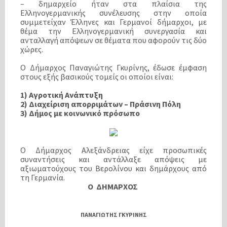
– δημαρχείο ήταν στα πλαίσια της
Ελληνογερμανικής συνέλευσης στην οποία
συμμετείχαν Έλληνες και Γερμανοί δήμαρχοι, με
θέμα την Ελληνογερμανική συνεργασία και
ανταλλαγή απόψεων σε θέματα που αφορούν τις δύο
χώρες.
Ο Δήμαρχος Παναγιώτης Γκυρίνης, έδωσε έμφαση
στους εξής βασικούς τομείς οι οποίοι είναι:
1) Αγροτική Ανάπτυξη
2) Διαχείριση απορριμάτων – Πράσινη Πόλη
3) Δήμος με κοινωνικό πρόσωπο
Ο Δήμαρχος Αλεξάνδρειας είχε προσωπικές
συναντήσεις και αντάλλαξε απόψεις με
αξιωματούχους του Βερολίνου και δημάρχους από
τη Γερμανία.
Ο ΔΗΜΑΡΧΟΣ
ΠΑΝΑΓΙΩΤΗΣ ΓΚΥΡΙΝΗΣ