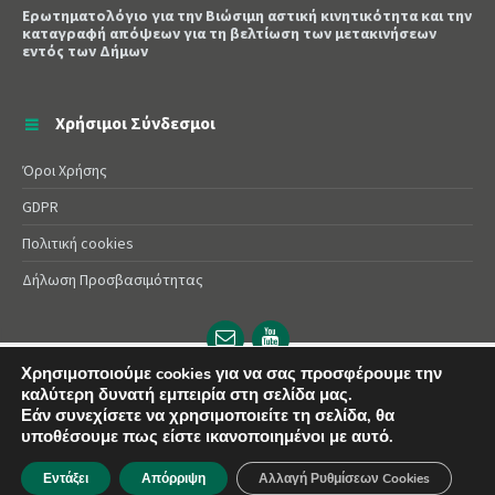
Ερωτηματολόγιο για την Βιώσιμη αστική κινητικότητα και την
καταγραφή απόψεων για τη βελτίωση των μετακινήσεων
εντός των Δήμων
Χρήσιμοι Σύνδεσμοι
Όροι Χρήσης
GDPR
Πολιτική cookies
Δήλωση Προσβασιμότητας
Email
YouTube
url
url
Χρησιμοποιούμε cookies για να σας προσφέρουμε την
καλύτερη δυνατή εμπειρία στη σελίδα μας.
© 2025 Δήμος Αλεξάνδρειας | Powered by
Apogee
Εάν συνεχίσετε να χρησιμοποιείτε τη σελίδα, θα
υποθέσουμε πως είστε ικανοποιημένοι με αυτό.
Εντάξει
Απόρριψη
Αλλαγή Ρυθμίσεων Cookies