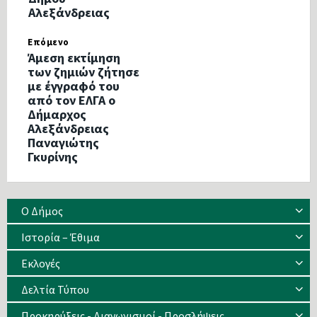
Αλεξάνδρειας
Επόμενο
Άμεση εκτίμηση
των ζημιών ζήτησε
με έγγραφό του
από τον ΕΛΓΑ ο
Δήμαρχος
Αλεξάνδρειας
Παναγιώτης
Γκυρίνης
Ο Δήμος
Ιστορία – Έθιμα
Eκλογές
Δελτία Τύπου
Προκηρύξεις - Διαγωνισμοί - Προσλήψεις