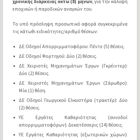
χρονικής διάρκειας οκτώ (8) μηνών
, για την κάλυψη
εποχικών ή παροδικών αναγκών του.
Το υπό πρόσληψη προσωπικό αφορά συγκεκριμένα
τις κάτωθι ειδικότητες/αριθμό θέσεων:
ΔΕ Οδηγοί Απορριμματοφόρου: Πέντε (5) θέσεις.
ΔΕ Οδηγοί Φορτηγού: Δύο (2) θέσεις.
ΔΕ Χειριστές Μηχανημάτων Έργων (Γκρέιντερ):
Δύο (2) θέσεις.
ΔΕ Χειριστές Μηχανημάτων Έργων (Σάρωθρο):
Μία (1) θέση.
ΔΕ Οδηγοί Γεωργικού Ελκυστήρα (τρακτέρ): Δύο
(2) θέσεις.
ΥΕ Εργάτες Καθαριότητας (συνοδοί
απορριμματοφόρων): Δεκατέσσερις (14) θέσεις.
ΥΕ Εργάτες Καθαριότητας (εξωτερικών χώρων):