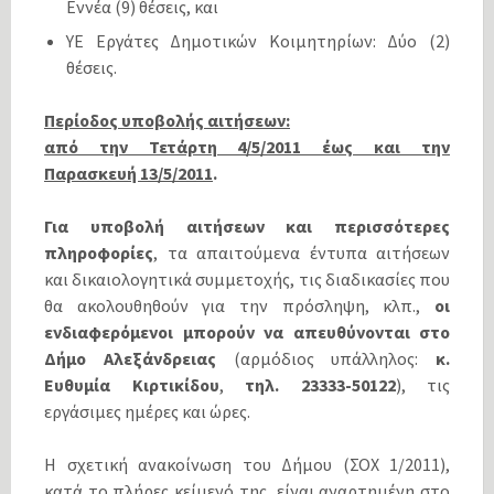
Εννέα (9) θέσεις, και
ΥΕ Εργάτες Δημοτικών Κοιμητηρίων: Δύο (2)
θέσεις.
Περίοδος υποβολής αιτήσεων:
από την Τετάρτη 4/5/2011 έως και την
Παρασκευή 13/5/2011
.
Για υποβολή αιτήσεων και περισσότερες
πληροφορίες
, τα απαιτούμενα έντυπα αιτήσεων
και δικαιολογητικά συμμετοχής, τις διαδικασίες που
θα ακολουθηθούν για την πρόσληψη, κλπ.,
οι
ενδιαφερόμενοι μπορούν να απευθύνονται στο
Δήμο Αλεξάνδρειας
(αρμόδιος υπάλληλος:
κ.
Ευθυμία Κιρτικίδου
,
τηλ.
23333-50122
), τις
εργάσιμες ημέρες και ώρες.
Η σχετική ανακοίνωση του Δήμου (ΣΟΧ 1/2011),
κατά το πλήρες κείμενό της, είναι αναρτημένη στο