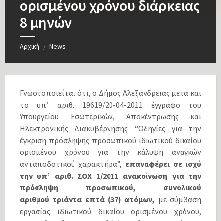
ορισμένου χρόνου διάρκειας
8 μηνών
Αρχική
News
/
Γνωστοποιείται ότι, ο Δήμος Αλεξάνδρειας μετά και
το υπ’ αριθ. 19619/20-04-2011 έγγραφο του
Υπουργείου Εσωτερικών, Αποκέντρωσης και
Ηλεκτρονικής Διακυβέρνησης “Οδηγίες για την
έγκριση πρόσληψης προσωπικού ιδιωτικού δικαίου
ορισμένου χρόνου για την κάλυψη αναγκών
ανταποδοτικού χαρακτήρα”,
επαναφέρει σε ισχύ
την υπ’ αριθ. ΣΟΧ 1/2011 ανακοίνωση
για την
πρόσληψη
προσωπικού, συνολικού
αριθμού
τριάντα επτά (37) ατόμων,
με σύμβαση
εργασίας ιδιωτικού δικαίου ορισμένου χρόνου,