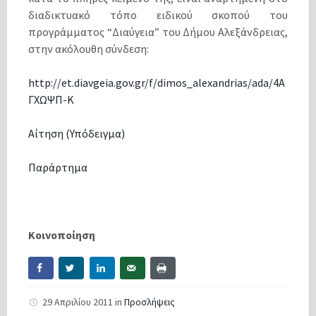
διαδικτυακό τόπο ειδικού σκοπού του
προγράμματος “Διαύγεια” του Δήμου Αλεξάνδρειας,
στην ακόλουθη σύνδεση:
http://et.diavgeia.gov.gr/f/dimos_alexandrias/ada/4Α
ΓΧΩΨΠ-Κ
Αίτηση (Υπόδειγμα)
Παράρτημα
Κοινοποίηση
29 Απριλίου 2011
in
Προσλήψεις