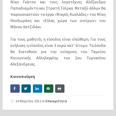
Νίκο Γκάτσο και τους λογοτέχνες Αλέξανδρο
Παπαδιαμάντη και Στρατή Τσίρκα. Μεταξύ άλλων θα
παρουσιαστούν τα έργα «Μικρές Κυκλάδες» του Μίκη
Θεοδωράκη και «Ελλάς χώρα των ονείρων» του
Μάνου Χατζιδάκι.
Για τους μαθητές η είσοδος είναι ελεύθερη. Για τους
ενήλικες η είσοδος είναι 3 ευρώ κατ’ άτομο. Τα έσοδα
θα διατεθούν για την ενίσχυση του Ταμείου
Κοινωνικής Αλληλεγγύης του 2ου Γυμνασίου
Αλεξάνδρειας.
Κοινοποίηση
16 Μαρτίου 2012
in
Επικαιρότητα