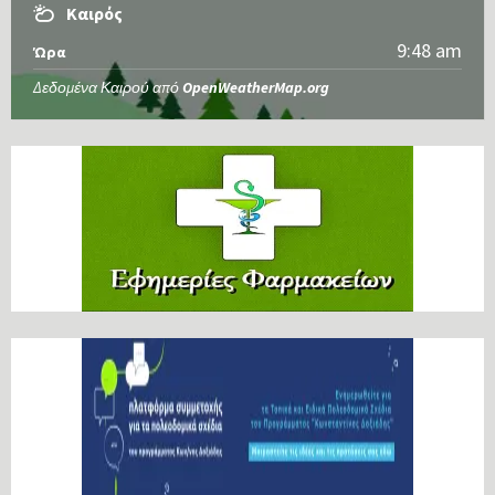
Καιρός
9:48 am
Ώρα
Δεδομένα Καιρού από
OpenWeatherMap.org