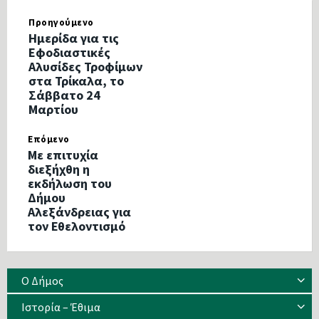
Προηγούμενο
Ημερίδα για τις
Εφοδιαστικές
Αλυσίδες Τροφίμων
στα Τρίκαλα, το
Σάββατο 24
Μαρτίου
Επόμενο
Με επιτυχία
διεξήχθη η
εκδήλωση του
Δήμου
Αλεξάνδρειας για
τον Εθελοντισμό
Ο Δήμος
Ιστορία – Έθιμα