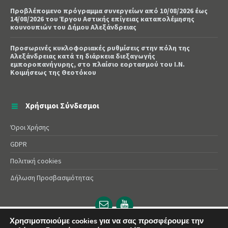
Προβλέπομενο πρόγραμμα συνεργείων από 10/08/2026 έως
14/08/2026 του Έργου Αστικής επίγειας καταπολέμησης
κουνουπιών του Δήμου Αλεξάνδρειας
Προσωρινές κυκλοφοριακές ρυθμίσεις στην πόλη της
Αλεξάνδρειας κατά τη διάρκεια διεξαγωγής
εμποροπανήγυρης, στο πλαίσιο εορτασμού του Ι.Ν.
Κοιμήσεως της Θεοτόκου
Χρήσιμοι Σύνδεσμοι
Όροι Χρήσης
GDPR
Πολιτική cookies
Δήλωση Προσβασιμότητας
Email
YouTube
url
url
Χρησιμοποιούμε cookies για να σας προσφέρουμε την