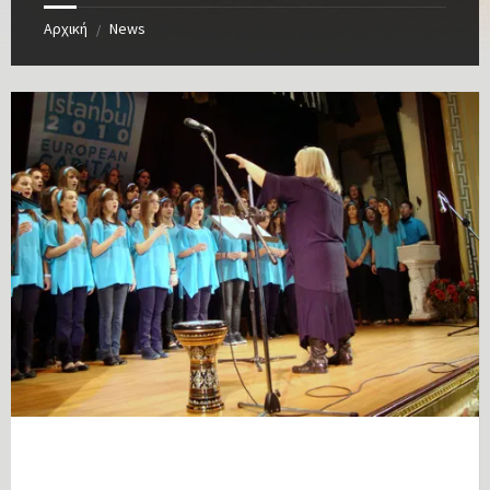
Αρχική
News
/