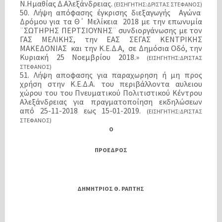
Ν.Ημαθίας Δ.Αλεξάνδρειας.
(ΕΙΣΗΓΗΤΗΣ:ΔΡΙΣΤΑΣ ΣΤΕΦΑΝΟΣ)
50. Λήψη απόφασης έγκρισης διεξαγωγής Αγώνα
Δρόμου για τα Θ΄ Μελίκεια 2018 με την επωνυμία
¨ΣΩΤΗΡΗΣ ΠΕΡΤΣΙΟΥΝΗΣ¨ συνδιοργάνωσης με τον
ΓΑΣ ΜΕΛΙΚΗΣ, την ΕΑΣ ΣΕΓΑΣ ΚΕΝΤΡΙΚΗΣ
ΜΑΚΕΔΟΝΙΑΣ και την Κ.Ε.Δ.Α, σε Δημόσια Οδό, την
Κυριακή 25 Νοεμβρίου 2018.»
(ΕΙΣΗΓΗΤΗΣ:ΔΡΙΣΤΑΣ
ΣΤΕΦΑΝΟΣ)
51. Λήψη αποφασης για παραχωρηση ή μη προς
χρήση στην Κ.Ε.Δ.Α. του περιβάλλοντα αυλειου
χώρου του του Πνευματικού Πολιτιστικού Κέντρου
Αλεξάνδρειας για πραγματοποίηση εκδηλώσεων
από 25-11-2018 εως 15-01-2019.
(ΕΙΣΗΓΗΤΗΣ:ΔΡΙΣΤΑΣ
ΣΤΕΦΑΝΟΣ)
Ο
ΠΡΟΕΔΡΟΣ
ΔΗΜΗΤΡΙΟΣ Θ. ΡΑΠΤΗΣ