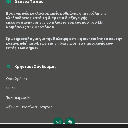
Δελτία Τύπου
Προσωρινές κυκλοφοριακές ρυθμίσεις στην πόλη της
Αλεξάνδρειας κατά τη διάρκεια διεξαγωγής
εμποροπανήγυρης, στο πλαίσιο εορτασμού του Ι.Ν.
Κοιμήσεως της Θεοτόκου
Ερωτηματολόγιο για την Βιώσιμη αστική κινητικότητα και την
καταγραφή απόψεων για τη βελτίωση των μετακινήσεων
εντός των Δήμων
Χρήσιμοι Σύνδεσμοι
Όροι Χρήσης
GDPR
Πολιτική cookies
Δήλωση Προσβασιμότητας
Email
YouTube
url
url