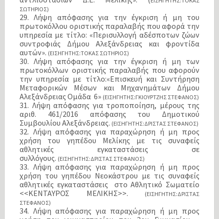
ΕΙΣΗΓΗΤΗΣ:ΤΟΚΑΣ
ΣΩΤΗΡΙΟΣ)
29. Λήψη απόφασης για την έγκριση ή μη του
πρωτοκόλλου οριστικής παραλαβής που αφορά την
υπηρεσία με τίτλο: «Περισυλλογή αδέσποτων ζώων
συντροφιάς Δήμου Αλεξάνδρειας και φροντίδα
αυτών».
(ΕΙΣΗΓΗΤΗΣ:ΤΟΚΑΣ ΣΩΤΗΡΙΟΣ)
30. Λήψη απόφασης για την έγκριση ή μη των
πρωτοκόλλων οριστικής παραλαβής που αφορούν
την υπηρεσία με τίτλο:«Επισκευή και Συντήρηση
Μεταφορικών Μέσων και Μηχανημάτων Δήμου
Αλεξάνδρειας Ομάδα 6»
(ΕΙΣΗΓΗΤΗΣ:ΓΚΙΟΥΡΤΖΗΣ ΣΤΕΦΑΝΟΣ)
31. Λήψη απόφασης για τροποποίηση, μέρους της
αριθ. 461/2016 απόφασης του Δημοτικού
Συμβουλίου Αλεξάνδρειας.
(ΕΙΣΗΓΗΤΗΣ:ΔΡΙΣΤΑΣ ΣΤΕΦΑΝΟΣ)
32. Λήψη απόφασης για παραχώρηση ή μη προς
χρήση του γηπέδου Μελίκης με τις συναφείς
αθλητικές εγκαταστάσεις σε
συλλόγους.
(ΕΙΣΗΓΗΤΗΣ:ΔΡΙΣΤΑΣ ΣΤΕΦΑΝΟΣ)
33. Λήψη απόφασης για παραχώρηση ή μη προς
χρήση του γηπέδου Νεοκάστρου με τις συναφείς
αθλητικές εγκαταστάσεις στο Αθλητικό Σωματείο
<<ΚΕΝΤΑΥΡΟΣ ΜΕΛΙΚΗΣ>>.
(ΕΙΣΗΓΗΤΗΣ:ΔΡΙΣΤΑΣ
ΣΤΕΦΑΝΟΣ)
34. Λήψη απόφασης για παραχώρηση ή μη προς