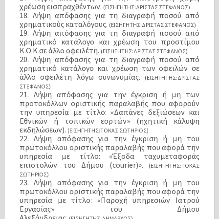
χρέωση εισπραχθέντων.
(ΕΙΣΗΓΗΤΗΣ:ΔΡΙΣΤΑΣ ΣΤΕΦΑΝΟΣ)
18. Λήψη απόφασης για τη διαγραφή ποσού από
χρηματικούς καταλόγους.
(ΕΙΣΗΓΗΤΗΣ:ΔΡΙΣΤΑΣ ΣΤΕΦΑΝΟΣ)
19. Λήψη απόφασης για τη διαγραφή ποσού από
χρηματικό κατάλογο και χρέωση του προστίμου
Κ.Ο.Κ σε άλλο οφειλέτη.
(ΕΙΣΗΓΗΤΗΣ:ΔΡΙΣΤΑΣ ΣΤΕΦΑΝΟΣ)
20. Λήψη απόφασης για τη διαγραφή ποσού από
χρηματικό κατάλογο και χρέωση των οφειλών σε
άλλο οφειλέτη λόγω συνωνυμίας.
(ΕΙΣΗΓΗΤΗΣ:ΔΡΙΣΤΑΣ
ΣΤΕΦΑΝΟΣ)
21. Λήψη απόφασης για την έγκριση ή μη των
προτοκόλλων οριστικής παραλαβής που αφορούν
την υπηρεσία με τίτλο: «Δαπάνες δεξιώσεων και
Εθνικών ή τοπικών εορτών» (ηχητική κάλυψη
εκδηλώσεων).
(ΕΙΣΗΓΗΤΗΣ:ΤΟΚΑΣ ΣΩΤΗΡΙΟΣ)
22. Λήψη απόφασης για την έγκριση ή μη του
πρωτοκόλλου οριστικής παραλαβής που αφορά την
υπηρεσία με τίτλο: «Έξοδα ταχυμεταφοράς
επιστολών του Δήμου (courier)».
(ΕΙΣΗΓΗΤΗΣ:ΤΟΚΑΣ
ΣΩΤΗΡΙΟΣ)
23. Λήψη απόφασης για την έγκριση ή μη του
πρωτοκόλλου οριστικής παραλαβής που αφορά την
υπηρεσία με τίτλο: «Παροχή υπηρεσιών Ιατρού
Εργασίας» του Δήμου
Αλεξάνδρειας.
(ΕΙΣΗΓΗΤΗΣ:ΔΗΜΑΡΧΟΣ)