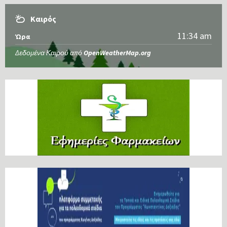
Καιρός
11:34 am
Ώρα
Δεδομένα Καιρού από
OpenWeatherMap.org