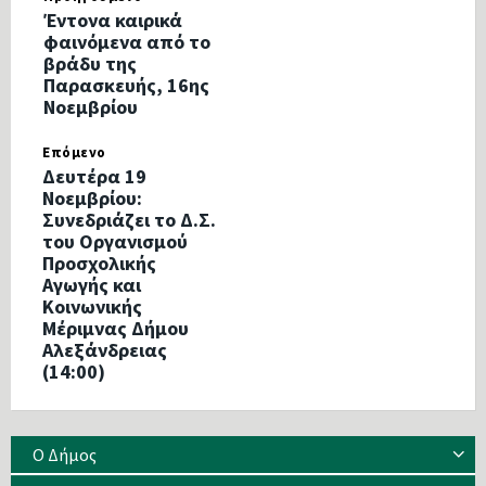
Έντονα καιρικά
φαινόμενα από το
βράδυ της
Παρασκευής, 16ης
Νοεμβρίου
Επόμενο
Δευτέρα 19
Νοεμβρίου:
Συνεδριάζει το Δ.Σ.
του Οργανισμού
Προσχολικής
Αγωγής και
Κοινωνικής
Μέριμνας Δήμου
Αλεξάνδρειας
(14:00)
Ο Δήμος