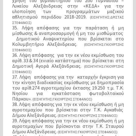
χρήση του γυμναστηρίου του 2ου Γυμνασίου –
Λυκείου Αλεξάνδρειας στην «ΚΕΔΑ» για την
υλοποίηση των προγραμμάτων μαζικού
αθλητισμού περιόδου 2018-2019.
(ΕΙΣΗΓΗΤΗΣ:ΔΡΙΣΤΑΣ
ΣΤΕΦΑΝΟΣ)
35. Λήψη απόφασης για την παράταση ή μη
μίσθωσης & αναπροσαρμογή ή μη του μισθώματος
Δημοτικού Αναψυκτηρίου που βρίσκεται στο
Κολυμβητήριο Αλεξάνδρειας.
(ΕΙΣΗΓΗΤΗΣ:ΓΚΙΟΥΡΤΖΗΣ
ΣΤΕΦΑΝΟΣ)
36. Λήψη απόφασης για την εκ νέου εκμίσθωση του
αρίθ. 33 & 34 (ενιαίο κατάστημα) που βρίσκεται στη
Δημοτική Αγορά Αλεξάνδρειας.
(ΕΙΣΗΓΗΤΗΣ:ΓΚΙΟΥΡΤΖΗΣ
ΣΤΕΦΑΝΟΣ)
37. Λήψη απόφασης για την καταρχήν έγκριση για
την κίνηση διαδικασίας εκμίσθωσης με δημοπρασία
του αρίθ.274 αγροτεμαχίου έκτασης 19.250 τ.μ. Τ.Κ.
Νησίου για εγκατάσταση φωτοβολταϊκού
Πάρκου».
(ΕΙΣΗΓΗΤΗΣ:ΓΚΙΟΥΡΤΖΗΣ ΣΤΕΦΑΝΟΣ)
38. Λήψη απόφασης για την εκ νέου εκμίσθωση ή μη
αγροτεμαχίου που βρίσκεται στην Τ.Κ. Αγκαθιάς
Δήμου Αλεξάνδρειας.
(ΕΙΣΗΓΗΤΗΣ:ΓΚΙΟΥΡΤΖΗΣ ΣΤΕΦΑΝΟΣ)
39. Λήψη απόφασης για την εκ νέου εκμίσθωση ή μη
αγροτεμαχίων που βρίσκονται στην Τ.Κ. Σταυρού
Δήμου Αλεξάνδρειας.
(ΕΙΣΗΓΗΤΗΣ:ΓΚΙΟΥΡΤΖΗΣ ΣΤΕΦΑΝΟΣ)