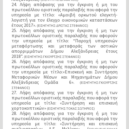
24. Λήψη απόφασης για την έγκριση ή μη του
πρωτοκόλλου οριστικής παραλαβής που αφορά την
υπηρεσία με τίτλο: «Αμοιβή ορκωτού ελεγκτή-
λογιστή για τον έλεγχο οικονομικών καταστάσεων
έτους 2017».
(ΕΙΣΗΓΗΤΗΣ:ΔΡΙΣΤΑΣ ΣΤΕΦΑΝΟΣ)
25. Λήψη απόφασης για την έγκριση ή μη των
πρωτοκόλλων οριστικής παραλαβής που αφορούν
την υπηρεσία με τίτλο: “Παροχή υπηρεσιών
μεταφόρτωσης και μεταφοράς των αστικών
απορριμμάτων Δήμου Αλεξάνδρειας έτους
2018”.
(ΕΙΣΗΓΗΤΗΣ:ΓΚΙΟΥΡΤΖΗΣ ΣΤΕΦΑΝΟΣ)
26. Λήψη απόφασης για την έγκριση ή μη των
πρωτοκόλλων οριστικής παραλαβής που αφορούν
την υπηρεσία με τίτλο:«Επισκευή και Συντήρηση
Μεταφορικών Μέσων και Μηχανημάτων Δήμου
Αλεξάνδρειας Ομάδα 6».
(ΕΙΣΗΓΗΤΗΣ:ΓΚΙΟΥΡΤΖΗΣ
ΣΤΕΦΑΝΟΣ)
27. Λήψη απόφασης για την έγκριση ή μη των
πρωτοκόλλων οριστικής παραλαβής που αφορά την
υπηρεσία με τίτλο: «Συντήρηση και επισκευή
χορτοκοπτικών»
(ΕΙΣΗΓΗΤΗΣ:ΤΟΚΑΣ ΣΩΤΗΡΙΟΣ)
28. Λήψη απόφασης για την έγκριση ή μη του
πρωτοκόλλου οριστικής παραλαβής που αφορά την
υπηρεσία με τίτλο: «Συντήρηση και επισκευή
αντλιοστασίων Δ.Ε. Μελίκης». (