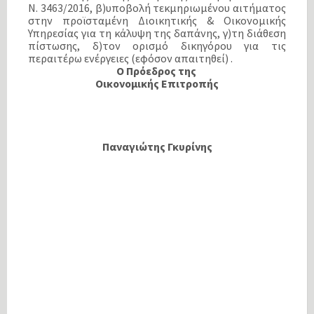
Ν. 3463/2016, β)υποβολή τεκμηριωμένου αιτήματος
στην προϊσταμένη Διοικητικής & Οικονομικής
Υπηρεσίας για τη κάλυψη της δαπάνης, γ)τη διάθεση
πίστωσης, δ)τον ορισμό δικηγόρου για τις
περαιτέρω ενέργειες (εφόσον απαιτηθεί) .
Ο Πρόεδρος της
Οικονομικής Επιτροπής
Παναγιώτης Γκυρίνης