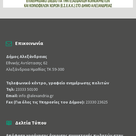
Επικοινωνία
Δήμος Αλεξάνδρειας
Εθνικής Αντίστασης 62
Αλεξάνδρεια Ημαθίας ΤΚ 59-300
Τηλεφωνικό κέντρο, γραφείο ενημέρωσης πολιτών
Τηλ:
23333 50100
Email:
info @alexandria.gr
Fax (Για όλες τις Υπηρεσίες του Δήμου):
23330 23625
Δελτία Τύπου
Απόφαση χορήγησης έγκρισης συμμετοχής πωλητών στην