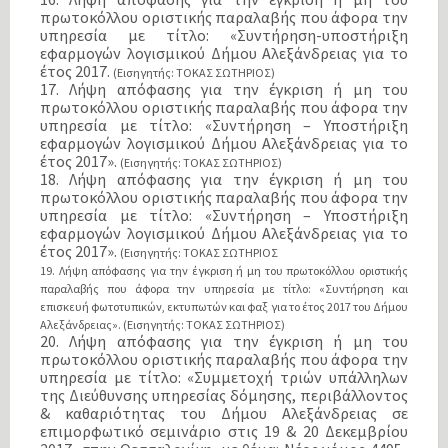
πρωτοκόλλου οριστικής παραλαβής που άφορα την
υπηρεσία με τίτλο: «Συντήρηση-υποστήριξη
εφαρμογών λογισμικού Δήμου Αλεξάνδρειας για το
έτος 2017.
(Εισηγητής: ΤΟΚΑΣ ΣΩΤΗΡΙΟΣ)
17. Λήψη απόφασης για την έγκριση ή μη του
πρωτοκόλλου οριστικής παραλαβής που άφορα την
υπηρεσία με τίτλο: «Συντήρηση – Υποστήριξη
εφαρμογών λογισμικού Δήμου Αλεξάνδρειας για το
έτος 2017».
(Εισηγητής: ΤΟΚΑΣ ΣΩΤΗΡΙΟΣ)
18. Λήψη απόφασης για την έγκριση ή μη του
πρωτοκόλλου οριστικής παραλαβής που άφορα την
υπηρεσία με τίτλο: «Συντήρηση – Υποστήριξη
εφαρμογών λογισμικού Δήμου Αλεξάνδρειας για το
έτος 2017».
(Εισηγητής: ΤΟΚΑΣ ΣΩΤΗΡΙΟΣ
19. Λήψη απόφασης για την έγκριση ή μη του πρωτοκόλλου οριστικής
παραλαβής που άφορα την υπηρεσία με τίτλο: «Συντήρηση και
επισκευή φωτοτυπικών, εκτυπωτών και φαξ για το έτος 2017 του Δήμου
Αλεξάνδρειας».
(Εισηγητής: ΤΟΚΑΣ ΣΩΤΗΡΙΟΣ)
20. Λήψη απόφασης για την έγκριση ή μη του
πρωτοκόλλου οριστικής παραλαβής που άφορα την
υπηρεσία με τίτλο: «Συμμετοχή τριών υπάλληλων
της Διεύθυνσης υπηρεσίας δόμησης, περιβάλλοντος
& καθαριότητας του Δήμου Αλεξάνδρειας σε
επιμορφωτικό σεμινάριο στις 19 & 20 Δεκεμβρίου