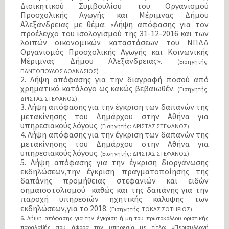
Διοικητικού Συμβουλίου του Οργανισμού
Προσχολικής Αγωγής και Μέριμνας Δήμου
Αλεξάνδρειας με θέμα: «Λήψη απόφασης για τον
προέλεγχο του ισολογισμού της 31-12-2016 και των
λοιπών οικονομικών καταστάσεων του ΝΠΔΔ
Οργανισμός Προσχολικής Αγωγής και Κοινωνικής
Μέριμνας Δήμου Αλεξάνδρειας».
(Εισηγητής:
ΠΑΝΤΟΠΟΥΛΟΣ ΑΘΑΝΑΣΙΟΣ)
2. Λήψη απόφασης για την διαγραφή ποσού από
χρηματικό κατάλογο ως κακώς βεβαιωθέν.
(Εισηγητής:
ΔΡΙΣΤΑΣ ΣΤΕΦΑΝΟΣ)
3. Λήψη απόφασης για την έγκριση των δαπανών της
μετακίνησης του Δημάρχου στην Αθήνα για
υπηρεσιακούς λόγους.
(Εισηγητής: ΔΡΙΣΤΑΣ ΣΤΕΦΑΝΟΣ)
4. Λήψη απόφασης για την έγκριση των δαπανών της
μετακίνησης του Δημάρχου στην Αθήνα για
υπηρεσιακούς λόγους.
(Εισηγητής: ΔΡΙΣΤΑΣ ΣΤΕΦΑΝΟΣ)
5. Λήψη απόφασης για την έγκριση διοργάνωσης
εκδηλώσεων,την έγκριση πραγματοποίησης της
δαπάνης προμήθειας στεφανιών και ειδών
σημαιοστολισμού καθώς και της δαπάνης για την
παροχή υπηρεσιών ηχητικής κάλυψης των
εκδηλώσεων,για το 2018.
(Εισηγητής: ΤΟΚΑΣ ΣΩΤΗΡΙΟΣ)
6. Λήψη απόφασης για την έγκριση ή μη του πρωτοκόλλου οριστικής
παραλαβής που άφορα την υπηρεσία με τίτλο: «Περισυλλογή