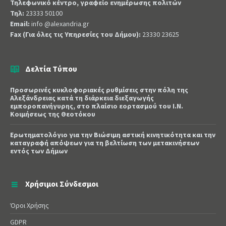
Τηλεφωνικό κέντρο, γραφείο ενημέρωσης πολιτών
Τηλ:
23333 50100
Email:
info @alexandria.gr
Fax (Για όλες τις Υπηρεσίες του Δήμου):
23330 23625
Δελτία Τύπου
Προσωρινές κυκλοφοριακές ρυθμίσεις στην πόλη της
Αλεξάνδρειας κατά τη διάρκεια διεξαγωγής
εμποροπανήγυρης, στο πλαίσιο εορτασμού του Ι.Ν.
Κοιμήσεως της Θεοτόκου
Ερωτηματολόγιο για την Βιώσιμη αστική κινητικότητα και την
καταγραφή απόψεων για τη βελτίωση των μετακινήσεων
εντός των Δήμων
Χρήσιμοι Σύνδεσμοι
Όροι Χρήσης
GDPR