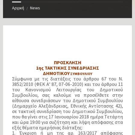
Αρχική
News
/
ΠΡΟΣΚΛΗΣΗ
1ης TAKTΙΚΗΣ ΣΥΝΕΔΡΙΑΣΗΣ
ΔΗΜΟΤΙΚΟΥ
ΣΥΜΒΟΥΛΙΟΥ
Σύμφωνα με τις διατάξεις του άρθρου 67 του Ν.
3852/2010 (ΦΕΚ Α’ 87, 07-06-2010) και του άρθρου 11
του Κανονισμού Λειτουργίας του Δημοτικού
Συμβουλίου, σας καλούμε να προσέλθετε στην
αίθουσα συνεδριάσεων του Δημοτικού Συμβουλίου
(Δημαρχείο Αλεξάνδρειας, Εθνικής Αντίστασης 42),
σε τακτική συνεδρίαση του Δημοτικού Συμβουλίου,
που θα γίνει στις 17 Ιανουαρίου 2018 ημέρα Tετάρτη
και ώρα 19:00 για συζήτηση και λήψη απόφασης στα
εξής θέματα ημερήσιας διάταξης:
1. Έγκριση ή μη της αρ. 163/2017 απόφασης