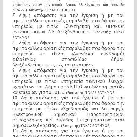
αδέσποτων ζώων συντροφιάς Δήμου Αλεξάνδρειας και φροντίδα
αυτών».
(Εισηγητής:ΤΟΚΑΣ ΣΩΤΗΡΙΟΣ)
7. Λήψη απόφασης για την έγκριση ή μη του
πρωτοκόλλου οριστικής παραλαβής που άφορα την
υπηρεσία με τίτλο: «Συντήρηση και επισκευή
αντλιοστασίων Δ.Ε Αλεξάνδρειας».
(Εισηγητής: ΤΟΚΑΣ
ΣΩΤΗΡΙΟΣ)
8. Λήψη απόφασης για την έγκριση ή μη του
πρωτοκόλλου οριστικής παραλαβής που άφορα την
υπηρεσία με τίτλο: «Ανανέωση συνδρομής
φιλοξενίας ιστοσελίδας Δήμου
Αλεξάνδρειας».
(Εισηγητής: ΤΟΚΑΣ ΣΩΤΗΡΙΟΣ)
9. Λήψη απόφασης για την έγκριση ή μη του
πρωτοκόλλου οριστικής παραλαβής που άφορα την
υπηρεσία με τίτλο: «Υπηρεσία τεχνικού έλεγχου
οχημάτων του Δήμου από ΚΤΕΟ και έκδοση καρτών
καυσαερίων για το 2017».
(Εισηγητής: ΤΟΚΑΣ ΣΩΤΗΡΙΟΣ)
10. Λήψη απόφασης για την έγκριση ή μη του
πρωτοκόλλου οριστικής παραλαβής που άφορα την
υπηρεσία με τίτλο: «Σχεδιασμός και λειτουργία
Ηλεκτρονικού Δημοτικού Παρατηρητηρίου
απασχόλησης και θυρίδας Επιχειρηματικότητας
Δήμου Αλεξάνδρειας».
(Εισηγητής: ΤΟΚΑΣ ΣΩΤΗΡΙΟΣ)
11. Λήψη απόφασης για την έγκριση ή μη του
πρωτοκόλλου οριστικής παραλαβής που άφορα την