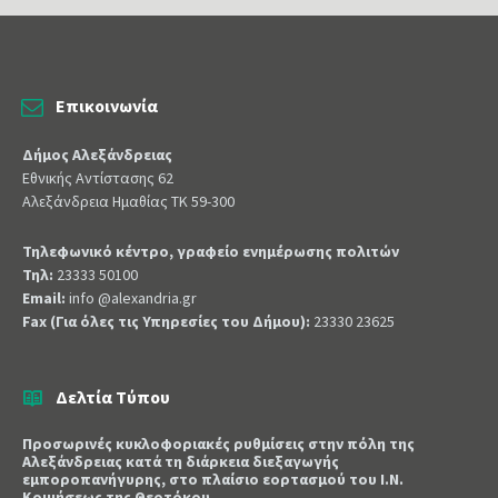
Επικοινωνία
Δήμος Αλεξάνδρειας
Εθνικής Αντίστασης 62
Αλεξάνδρεια Ημαθίας ΤΚ 59-300
Τηλεφωνικό κέντρο, γραφείο ενημέρωσης πολιτών
Τηλ:
23333 50100
Email:
info @alexandria.gr
Fax (Για όλες τις Υπηρεσίες του Δήμου):
23330 23625
Δελτία Τύπου
Προσωρινές κυκλοφοριακές ρυθμίσεις στην πόλη της
Αλεξάνδρειας κατά τη διάρκεια διεξαγωγής
εμποροπανήγυρης, στο πλαίσιο εορτασμού του Ι.Ν.
Κοιμήσεως της Θεοτόκου