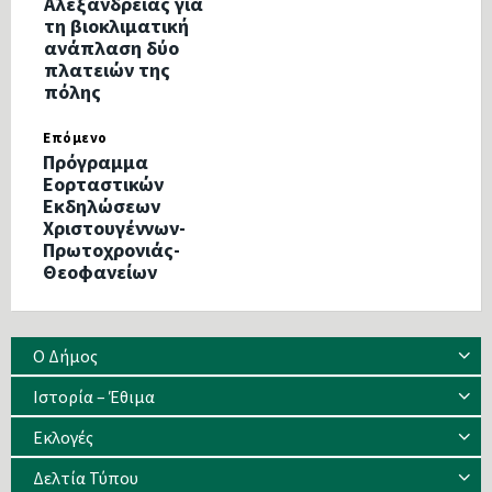
Αλεξάνδρειας για
τη βιοκλιματική
ανάπλαση δύο
πλατειών της
πόλης
Επόμενο
Πρόγραμμα
Εορταστικών
Εκδηλώσεων
Χριστουγέννων-
Πρωτοχρονιάς-
Θεοφανείων
Ο Δήμος
Ιστορία – Έθιμα
Eκλογές
Δελτία Τύπου