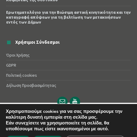
Ερωτηματολόγιο για την Βιώσιμη αστική κινητικότητα και την
καταγραφή απόψεων για τη βελτίωση των μετακινήσεων
εντός των Δήμων
Χρήσιμοι Σύνδεσμοι
Όροι Χρήσης
GDPR
Πολιτική cookies
Δήλωση Προσβασιμότητας
Email
YouTube
url
url
Χρησιμοποιούμε cookies για να σας προσφέρουμε την
καλύτερη δυνατή εμπειρία στη σελίδα μας.
© 2025 Δήμος Αλεξάνδρειας | Powered by
Apogee
Εάν συνεχίσετε να χρησιμοποιείτε τη σελίδα, θα
υποθέσουμε πως είστε ικανοποιημένοι με αυτό.