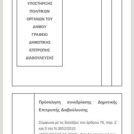
ΥΠΟΣΤΗΡΙΞΗΣ
ΠΟΛΙΤΙΚΩΝ
ΟΡΓΑΝΩΝ ΤΟΥ
ΔΗΜΟΥ
ΓΡΑΦΕΙΟ
ΔΗΜΟΤΙΚΗΣ
ΕΠΙΤΡΟΠΗΣ
ΔΙΑΒΟΥΛΕΥΣΗΣ
Πρόσκληση συνεδρίασης Δημοτικής
Επιτροπής Διαβούλευσης
Σύμφωνα
με
τις
διατάξεις
του
άρθρου
76,
παρ.
2
και
3
του
Ν.3852/2010