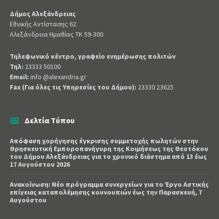
Δήμος Αλεξάνδρειας
Εθνικής Αντίστασης 62
Αλεξάνδρεια Ημαθίας ΤΚ 59-300
Τηλεφωνικό κέντρο, γραφείο ενημέρωσης πολιτών
Τηλ:
23333 50100
Email:
info @alexandria.gr
Fax (Για όλες τις Υπηρεσίες του Δήμου):
23330 23625
Δελτία Τύπου
Απόφαση χορήγησης έγκρισης συμμετοχής πωλητών στην
Θρησκευτική Εμποροπανήγυρη της Κοιμήσεως της Θεοτόκου
του Δήμου Αλεξάνδρειας για το χρονικό διάστημα από 13 έως
17 Αυγούστου 2026
Ανακοίνωση: Νέο πρόγραμμα συνεργείων για το Έργο Αστικής
επίγειας καταπολέμησης κουνουπιών έως την Παρασκευή, 7
Αυγούστου