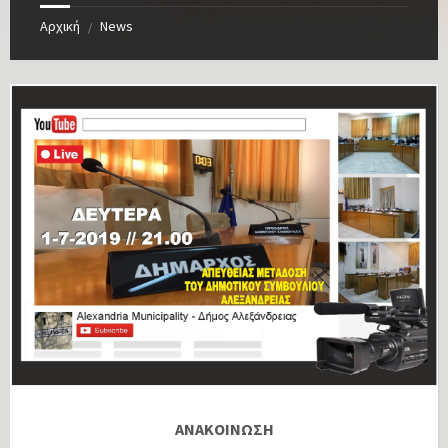
Αρχική
News
/
ΑΝΑΚΟΙΝΩΣΗ