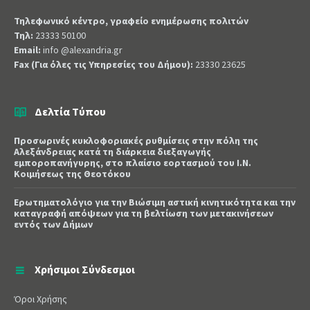
Τηλεφωνικό κέντρο, γραφείο ενημέρωσης πολιτών
Τηλ:
23333 50100
Email:
info @alexandria.gr
Fax (Για όλες τις Υπηρεσίες του Δήμου):
23330 23625
Δελτία Τύπου
Προσωρινές κυκλοφοριακές ρυθμίσεις στην πόλη της
Αλεξάνδρειας κατά τη διάρκεια διεξαγωγής
εμποροπανήγυρης, στο πλαίσιο εορτασμού του Ι.Ν.
Κοιμήσεως της Θεοτόκου
Ερωτηματολόγιο για την Βιώσιμη αστική κινητικότητα και την
καταγραφή απόψεων για τη βελτίωση των μετακινήσεων
εντός των Δήμων
Χρήσιμοι Σύνδεσμοι
Όροι Χρήσης