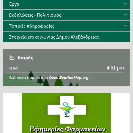
Έργα
Εκδηλώσεις - Πολιτισμός
Τοπικές πληροφορίες
Στοιχεία επικοινωνίας Δήμου Αλεξάνδρειας
Καιρός
4:51 pm
Ώρα
Δεδομένα Καιρού από
OpenWeatherMap.org