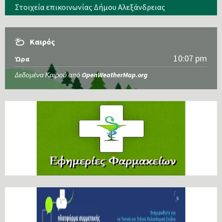
Στοιχεία επικοινωνίας Δήμου Αλεξάνδρειας
Καιρός
10:07 pm
Ώρα
Δεδομένα Καιρού από
OpenWeatherMap.org