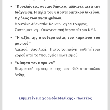
“Προκλήσεις, συναισθήματα, αλλαγές μετά την
διάγνωση. Η αξία του υποστηρικτικού δικτύου.
Ο ρόλος των αγαπημένων.¨
Μουτάκη Αθανασία: Κοινωνική λειτουργός,
Συστηματική – Οικογενειακή θεραπεύτρια Κ.Υ.Α.
“Η αξία της αποθεραπείας του καρκίνου του
μαστού”
Λακασά Βασιλική: Πιστοποιημένη καθηγήτρια
χορού από το Υπουργείο Πολιτισμού
“Νίκησα τον Καρκίνο”
Βιωματική εμπειρία της κας Φιλιπποπούλου
Ανθής
Συμμετέχει η χορωδία Μελίκης – Πλατέος