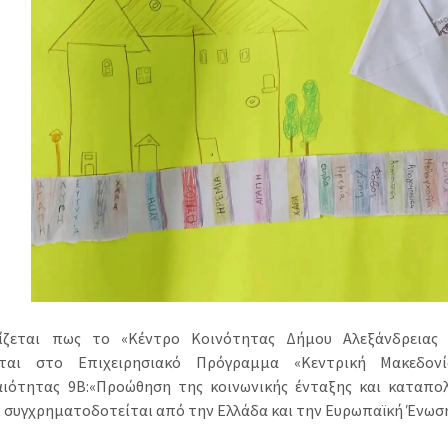
μίζεται πως το «Κέντρο Κοινότητας Δήμου Αλεξάνδρεια
εται στο Επιχειρησιακό Πρόγραμμα «Κεντρική Μακεδονί
ιότητας 9Β:«Προώθηση της κοινωνικής ένταξης και καταπο
ι συγχρηματοδοτείται από την Ελλάδα και την Ευρωπαϊκή Ένωση