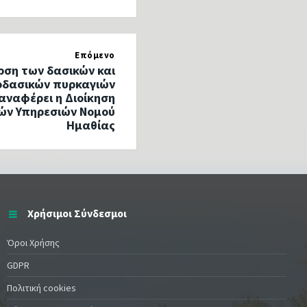
Επόμενο
ση των δασικών και
οδασικών πυρκαγιών
αναφέρει η Διοίκηση
ών Υπηρεσιών Νομού
Ημαθίας
Χρήσιμοι Σύνδεσμοι
Όροι Χρήσης
GDPR
Πολιτική cookies