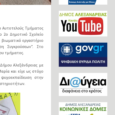
υ Αυτοτελούς Τμήματος
το 2o Δημοτικό Σχολείο
ο βιωματικό εργαστήριο
ση Συγκρούσεων”. Στο
του τμήματος.
Δήμου Αλεξάνδρειας με
ρία και είχε ως στόχο
 ψυχοεκπαίδευση στην
αστηριοτήτων.