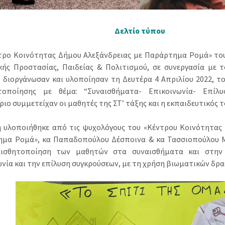
Δελτίο τύπου
τρο Κοινότητας Δήμου Αλεξάνδρειας με Παράρτημα Ρομά» το
κής Προστασίας, Παιδείας & Πολιτισμού, σε συνεργασία με 
, διοργάνωσαν και υλοποίησαν τη Δευτέρα 4 Απριλίου 2022, τ
ητοποίησης με θέμα: “Συναισθήματα- Επικοινωνία- Επίλυ
ιο συμμετείχαν οι μαθητές της ΣΤ’ τάξης και η εκπαιδευτικός 
 υλοποιήθηκε από τις ψυχολόγους του «Κέντρου Κοινότητας 
μα Ρομά», κα Παπαδοπούλου Δέσποινα & κα Τασσιοπούλου Μα
αισθητοποίηση των μαθητών στα συναισθήματα και στην
ωνία και την επίλυση συγκρούσεων, με τη χρήση βιωματικών δρ