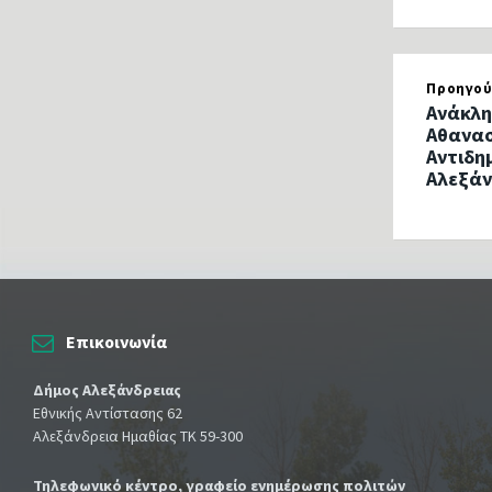
Προηγού
Ανάκλη
Αθανασ
Αντιδη
Αλεξάν
Επικοινωνία
Δήμος Αλεξάνδρειας
Εθνικής Αντίστασης 62
Αλεξάνδρεια Ημαθίας ΤΚ 59-300
Τηλεφωνικό κέντρο, γραφείο ενημέρωσης πολιτών