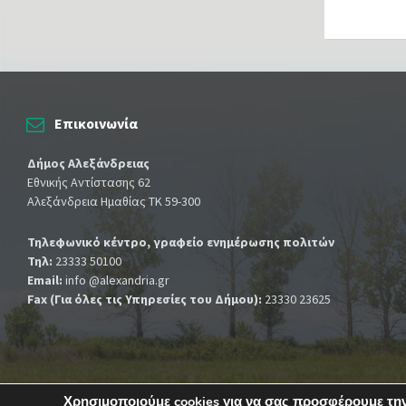
Επικοινωνία
Δήμος Αλεξάνδρειας
Εθνικής Αντίστασης 62
Αλεξάνδρεια Ημαθίας ΤΚ 59-300
Τηλεφωνικό κέντρο, γραφείο ενημέρωσης πολιτών
Τηλ:
23333 50100
Email:
info @alexandria.gr
Fax (Για όλες τις Υπηρεσίες του Δήμου):
23330 23625
Χρησιμοποιούμε cookies για να σας προσφέρουμε την