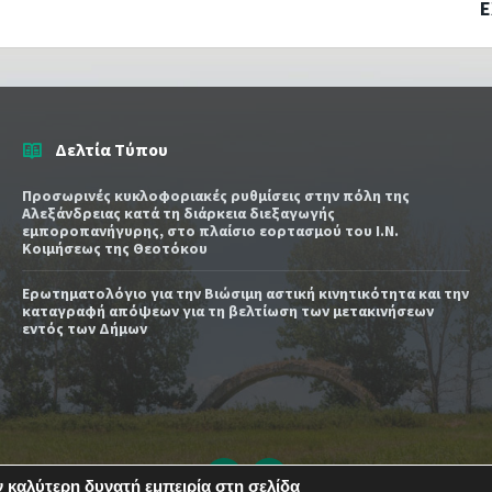
Ε
Δελτία Τύπου
Προσωρινές κυκλοφοριακές ρυθμίσεις στην πόλη της
Αλεξάνδρειας κατά τη διάρκεια διεξαγωγής
εμποροπανήγυρης, στο πλαίσιο εορτασμού του Ι.Ν.
Κοιμήσεως της Θεοτόκου
Ερωτηματολόγιο για την Βιώσιμη αστική κινητικότητα και την
καταγραφή απόψεων για τη βελτίωση των μετακινήσεων
εντός των Δήμων
Email
YouTube
 καλύτερη δυνατή εμπειρία στη σελίδα
url
url