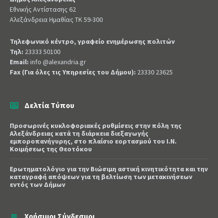
Εθνικής Αντίστασης 62
Αλεξάνδρεια Ημαθίας ΤΚ 59-300
Τηλεφωνικό κέντρο, γραφείο ενημέρωσης πολιτών
Τηλ:
23333 50100
Email:
info @alexandria.gr
Fax (Για όλες τις Υπηρεσίες του Δήμου):
23330 23625
Δελτία Τύπου
Προσωρινές κυκλοφοριακές ρυθμίσεις στην πόλη της
Αλεξάνδρειας κατά τη διάρκεια διεξαγωγής
εμποροπανήγυρης, στο πλαίσιο εορτασμού του Ι.Ν.
Κοιμήσεως της Θεοτόκου
Ερωτηματολόγιο για την Βιώσιμη αστική κινητικότητα και την
καταγραφή απόψεων για τη βελτίωση των μετακινήσεων
εντός των Δήμων
Χρήσιμοι Σύνδεσμοι