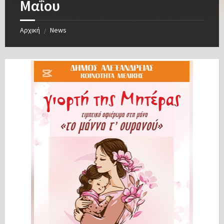
Μαΐου
Αρχική
News
/