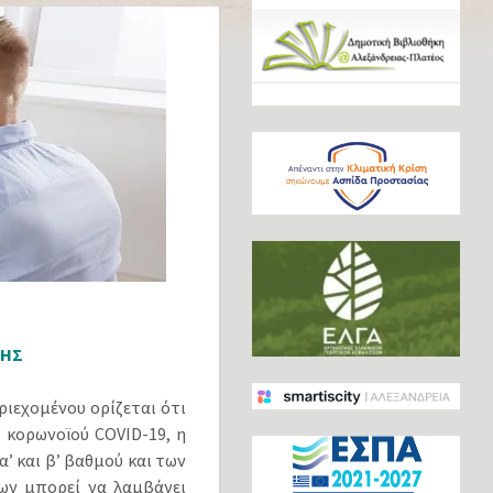
ΠΗΣ
ριεχομένου ορίζεται ότι
 κορωνοϊού COVID-19, η
 και β’ βαθμού και των
ων μπορεί να λαμβάνει