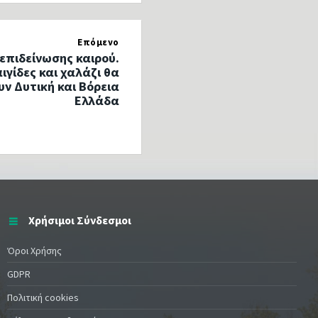
Επόμενο
επιδείνωσης καιρού.
ιγίδες και χαλάζι θα
ν Δυτική και Βόρεια
Ελλάδα
Χρήσιμοι Σύνδεσμοι
Όροι Χρήσης
GDPR
Πολιτική cookies