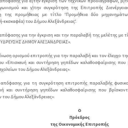
 απόφασης για α)την έγκριση των τεχνικών προδιαγραφών, β)
γωνισμού και γ)την συγκρότηση της Επιτροπής Διενέργεια
ση της προμήθειας με τίτλο ‘Προμήθεια δύο μηχανημάτω
-εκσκαφέα) του Δήμου Αλεξάνδρειας’.
 απόφασης για την έγκριση και την παραλαβή της μελέτης με 
 ΥΔΡΕΥΣΗΣ ΔΗΜΟΥ ΑΛΕΞΑΝΔΡΕΙΑΣ».
οίνωση ορισμού επιτροπής για την παραλαβή και τον έλεγχο τη
ου «Επισκευή και συντήρηση γηπέδων καλαθοσφαίρισης που β
σχολείων του Δήμου Αλεξάνδρειας».
 απόφασης για τη συγκρότηση επιτροπής παραλαβής φυσικο
υή και συντήρηση γηπέδων καλαθοσφαίρισης που βρίσκοντ
ν του Δήμου Αλεξάνδρειας».
Ο
Πρόεδρος
της Οικονομικής Επιτροπής