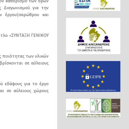
τον καθορισμό των όρων
ς Διαγωνισμού για την
ν έργου(σαρώθρου και
τίτλο «ΣΥΝΤΑΞΗ ΓΕΝΙΚΟΥ
ς ποιότητας των υλικών
ρίσκονται σε αύλειους
ύ εδάφους για το έργο
αι σε αύλειους χώρους