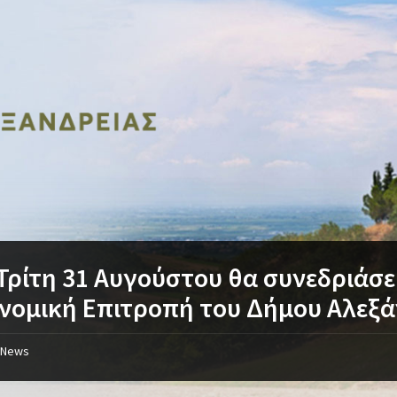
Τρίτη 31 Αυγούστου θα συνεδριάσε
νομική Επιτροπή του Δήμου Αλεξά
News