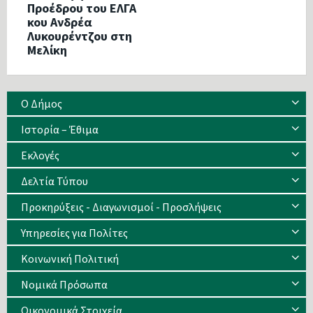
Προέδρου του ΕΛΓΑ
κου Ανδρέα
Λυκουρέντζου στη
Μελίκη
Ο Δήμος
Ιστορία – Έθιμα
Eκλογές
Δελτία Τύπου
Προκηρύξεις - Διαγωνισμοί - Προσλήψεις
Υπηρεσίες για Πολίτες
Κοινωνική Πολιτική
Νομικά Πρόσωπα
Οικονομικά Στοιχεία