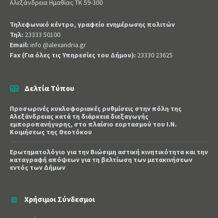
Αλεξάνδρεια Ημαθίας ΤΚ 59-300
Τηλεφωνικό κέντρο, γραφείο ενημέρωσης πολιτών
Τηλ:
23333 50100
Email:
info @alexandria.gr
Fax (Για όλες τις Υπηρεσίες του Δήμου):
23330 23625
Δελτία Τύπου
Προσωρινές κυκλοφοριακές ρυθμίσεις στην πόλη της
Αλεξάνδρειας κατά τη διάρκεια διεξαγωγής
εμποροπανήγυρης, στο πλαίσιο εορτασμού του Ι.Ν.
Κοιμήσεως της Θεοτόκου
Ερωτηματολόγιο για την Βιώσιμη αστική κινητικότητα και την
καταγραφή απόψεων για τη βελτίωση των μετακινήσεων
εντός των Δήμων
Χρήσιμοι Σύνδεσμοι