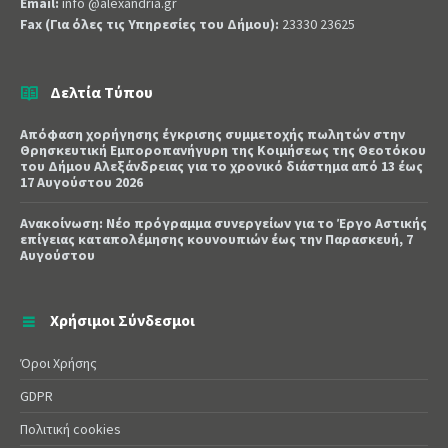
Email:
info @alexandria.gr
Fax (Για όλες τις Υπηρεσίες του Δήμου):
23330 23625
Δελτία Τύπου
Απόφαση χορήγησης έγκρισης συμμετοχής πωλητών στην
Θρησκευτική Εμποροπανήγυρη της Κοιμήσεως της Θεοτόκου
του Δήμου Αλεξάνδρειας για το χρονικό διάστημα από 13 έως
17 Αυγούστου 2026
Ανακοίνωση: Νέο πρόγραμμα συνεργείων για το Έργο Αστικής
επίγειας καταπολέμησης κουνουπιών έως την Παρασκευή, 7
Αυγούστου
Χρήσιμοι Σύνδεσμοι
Όροι Χρήσης
GDPR
Πολιτική cookies