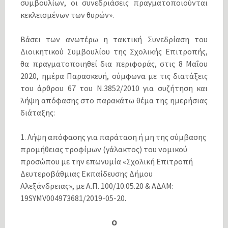
συμβουλίων, οι συνεδριάσεις πραγματοποιούνται
κεκλεισμένων των θυρών».
Βάσει των ανωτέρω η τακτική Συνεδρίαση του
Διοικητικού Συμβουλίου της Σχολικής Επιτροπής,
θα πραγματοποιηθεί δια περιφοράς, στις 8 Μαΐου
2020, ημέρα Παρασκευή, σύμφωνα με τις διατάξεις
του άρθρου 67 του Ν.3852/2010 για συζήτηση και
λήψη απόφασης στο παρακάτω θέμα της ημερήσιας
διάταξης:
1. Λήψη απόφασης για παράταση ή μη της σύμβασης
προμήθειας τροφίμων (γάλακτος) του νομικού
προσώπου με την επωνυμία «Σχολική Επιτροπή
Δευτεροβάθμιας Εκπαίδευσης Δήμου
Αλεξάνδρειας», με Α.Π. 100/10.05.20 & ΑΔΑΜ:
19SYMV004973681/2019-05-20.
Ο