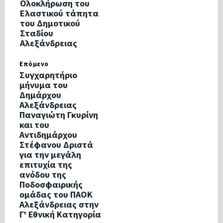
Ολοκλήρωση του
Ελαστικού τάπητα
του Δημοτικού
Σταδίου
Αλεξάνδρειας
Επόμενο
Συγχαρητήριο
μήνυμα του
Δημάρχου
Αλεξάνδρειας
Παναγιώτη Γκυρίνη
και του
Αντιδημάρχου
Στέφανου Δριστά
για την μεγάλη
επιτυχία της
ανόδου της
Ποδοσφαιρικής
ομάδας του ΠΑΟΚ
Αλεξάνδρειας στην
Γ' Εθνική Κατηγορία