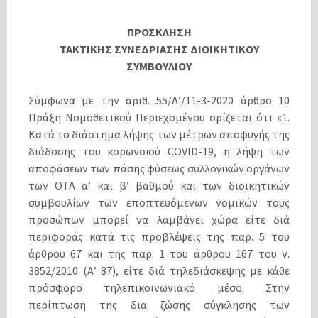
ΠΡΟΣΚΛΗΣΗ
ΤΑΚΤΙΚΗΣ ΣΥΝΕΔΡΙΑΣΗΣ ΔΙΟΙΚΗΤΙΚΟΥ
ΣΥΜΒΟΥΛΙΟΥ
Σύμφωνα με την αριθ. 55/Α’/11-3-2020 άρθρο 10
Πράξη Νομοθετικού Περιεχομένου ορίζεται ότι «1.
Κατά το διάστημα λήψης των μέτρων αποφυγής της
διάδοσης του κορωνοϊού COVID-19, η λήψη των
αποφάσεων των πάσης φύσεως συλλογικών οργάνων
των ΟΤΑ α’ και β’ βαθμού και των διοικητικών
συμβουλίων των εποπτευόμενων νομικών τους
προσώπων μπορεί να λαμβάνει χώρα είτε διά
περιφοράς κατά τις προβλέψεις της παρ. 5 του
άρθρου 67 και της παρ. 1 του άρθρου 167 του ν.
3852/2010 (Α’ 87), είτε διά τηλεδιάσκεψης με κάθε
πρόσφορο τηλεπικοινωνιακό μέσο. Στην
περίπτωση της δια ζώσης σύγκλησης των