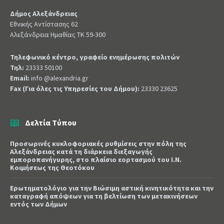
Δήμος Αλεξάνδρειας
Εθνικής Αντίστασης 62
Αλεξάνδρεια Ημαθίας ΤΚ 59-300
Τηλεφωνικό κέντρο, γραφείο ενημέρωσης πολιτών
Τηλ:
23333 50100
Email:
info @alexandria.gr
Fax (Για όλες τις Υπηρεσίες του Δήμου):
23330 23625
Δελτία Τύπου
Προσωρινές κυκλοφοριακές ρυθμίσεις στην πόλη της
Αλεξάνδρειας κατά τη διάρκεια διεξαγωγής
εμποροπανήγυρης, στο πλαίσιο εορτασμού του Ι.Ν.
Κοιμήσεως της Θεοτόκου
Ερωτηματολόγιο για την Βιώσιμη αστική κινητικότητα και την
καταγραφή απόψεων για τη βελτίωση των μετακινήσεων
εντός των Δήμων