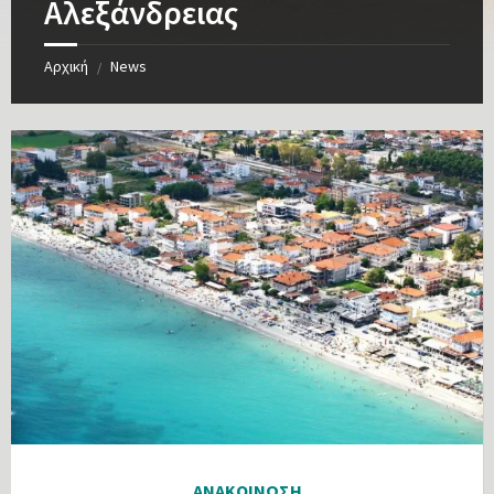
Αλεξάνδρειας
Αρχική
News
/
ΑΝΑΚΟΙΝΩΣΗ