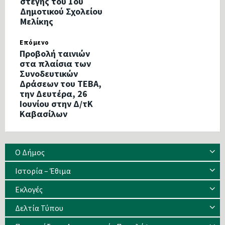
στέγης του 1ου
Δημοτικού Σχολείου
Μελίκης
Επόμενο
Προβολή ταινιών
στα πλαίσια των
Συνοδευτικών
Δράσεων του ΤΕΒΑ,
την Δευτέρα, 26
Ιουνίου στην Δ/τΚ
Καβασίλων
Ο Δήμος
Ιστορία – Έθιμα
Eκλογές
Δελτία Τύπου