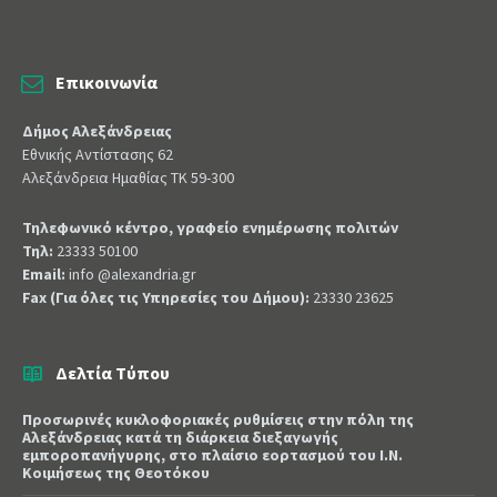
Επικοινωνία
Δήμος Αλεξάνδρειας
Εθνικής Αντίστασης 62
Αλεξάνδρεια Ημαθίας ΤΚ 59-300
Τηλεφωνικό κέντρο, γραφείο ενημέρωσης πολιτών
Τηλ:
23333 50100
Email:
info @alexandria.gr
Fax (Για όλες τις Υπηρεσίες του Δήμου):
23330 23625
Δελτία Τύπου
Προσωρινές κυκλοφοριακές ρυθμίσεις στην πόλη της
Αλεξάνδρειας κατά τη διάρκεια διεξαγωγής
εμποροπανήγυρης, στο πλαίσιο εορτασμού του Ι.Ν.
Κοιμήσεως της Θεοτόκου