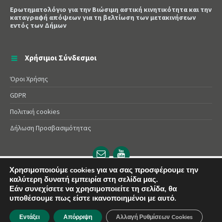
Ερωτηματολόγιο για την Βιώσιμη αστική κινητικότητα και την
καταγραφή απόψεων για τη βελτίωση των μετακινήσεων
εντός των Δήμων
Χρήσιμοι Σύνδεσμοι
Όροι Χρήσης
GDPR
Πολιτική cookies
Δήλωση Προσβασιμότητας
Email
YouTube
url
url
Χρησιμοποιούμε cookies για να σας προσφέρουμε την
© 2025 Δήμος Αλεξάνδρειας | Powered by
Apogee
καλύτερη δυνατή εμπειρία στη σελίδα μας.
Εάν συνεχίσετε να χρησιμοποιείτε τη σελίδα, θα
υποθέσουμε πως είστε ικανοποιημένοι με αυτό.
Εντάξει
Απόρριψη
Αλλαγή Ρυθμίσεων Cookies