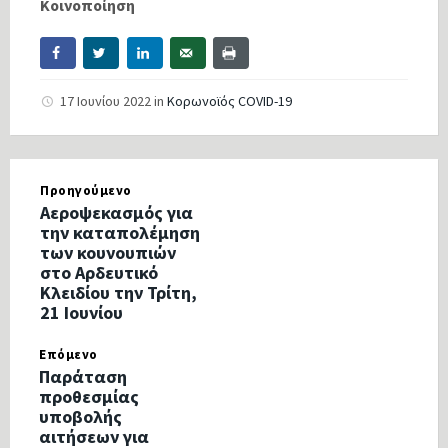
Κοινοποίηση
17 Ιουνίου 2022
in
Κορωνοϊός COVID-19
Προηγούμενο
Αεροψεκασμός για
την καταπολέμηση
των κουνουπιών
στο Αρδευτικό
Κλειδίου την Τρίτη,
21 Ιουνίου
Επόμενο
Παράταση
προθεσμίας
υποβολής
αιτήσεων για