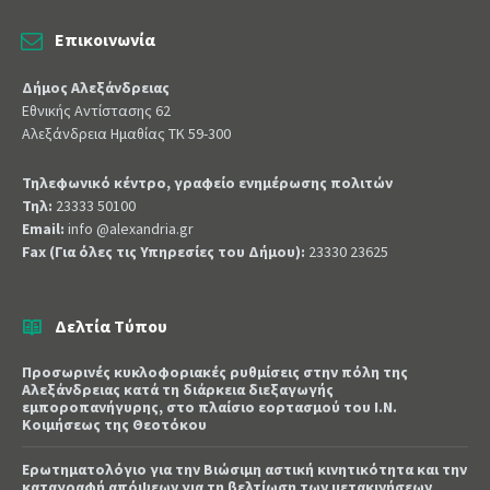
Επικοινωνία
Δήμος Αλεξάνδρειας
Εθνικής Αντίστασης 62
Αλεξάνδρεια Ημαθίας ΤΚ 59-300
Τηλεφωνικό κέντρο, γραφείο ενημέρωσης πολιτών
Τηλ:
23333 50100
Email:
info @alexandria.gr
Fax (Για όλες τις Υπηρεσίες του Δήμου):
23330 23625
Δελτία Τύπου
Προσωρινές κυκλοφοριακές ρυθμίσεις στην πόλη της
Αλεξάνδρειας κατά τη διάρκεια διεξαγωγής
εμποροπανήγυρης, στο πλαίσιο εορτασμού του Ι.Ν.
Κοιμήσεως της Θεοτόκου
Ερωτηματολόγιο για την Βιώσιμη αστική κινητικότητα και την
καταγραφή απόψεων για τη βελτίωση των μετακινήσεων