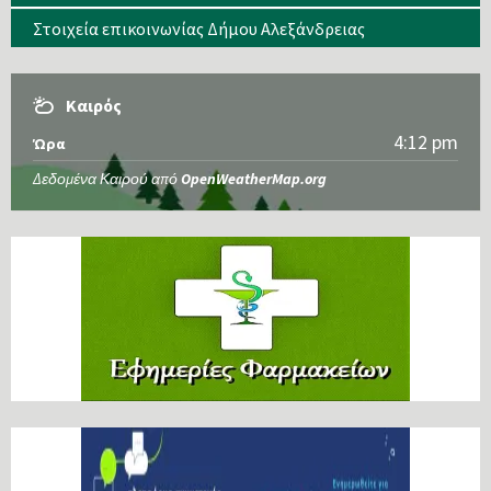
Στοιχεία επικοινωνίας Δήμου Αλεξάνδρειας
Καιρός
4:12 pm
Ώρα
Δεδομένα Καιρού από
OpenWeatherMap.org