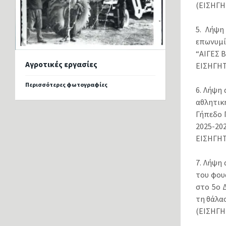
(ΕΙΣΗΓΗ
5. Λήψη
επωνυμί
“ΑΙΓΕΣ Β
Αγροτικές εργασίες
ΕΙΣΗΓΗΤ
Περισσότερες φωτογραφίες
6. Λήψη
αθλητικ
Γήπεδο 
2025-202
ΕΙΣΗΓΗΤ
7. Λήψη
του φου
στο 5ο 
τη θάλασ
(ΕΙΣΗΓΗ