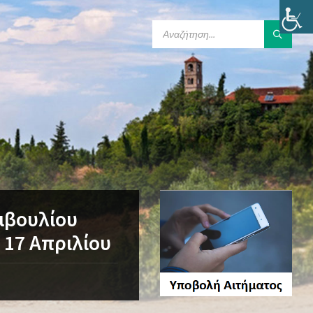
SEARCH:
μβουλίου
 17 Απριλίου