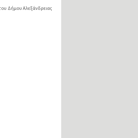
του Δήμου Αλεξάνδρειας