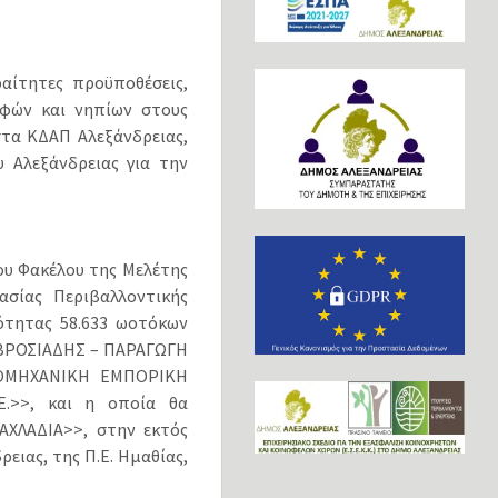
ραίτητες προϋποθέσεις,
εφών και νηπίων στους
στα ΚΔΑΠ Αλεξάνδρειας,
Αλεξάνδρειας για την
ου Φακέλου της Μελέτης
ασίας Περιβαλλοντικής
ότητας 58.633 ωοτόκων
ΑΜΒΡΟΣΙΑΔΗΣ – ΠΑΡΑΓΩΓΗ
ΟΜΗΧΑΝΙΚΗ ΕΜΠΟΡΙΚΗ
Ε.>>, και η οποία θα
ΑΧΛΑΔΙΑ>>, στην εκτός
ρειας, της Π.Ε. Ημαθίας,