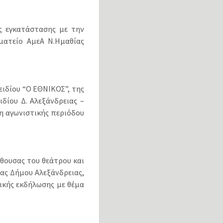
ς εγκατάστασης με την
ματείο ΑμεΑ Ν.Ημαθίας
ιδίου “Ο ΕΘΝΙΚΟΣ”, της
δίου Δ. Αλεξάνδρειας –
η αγωνιστικής περιόδου
θουσας του θεάτρου και
ας Δήμου Αλεξάνδρειας,
ικής εκδήλωσης με θέμα