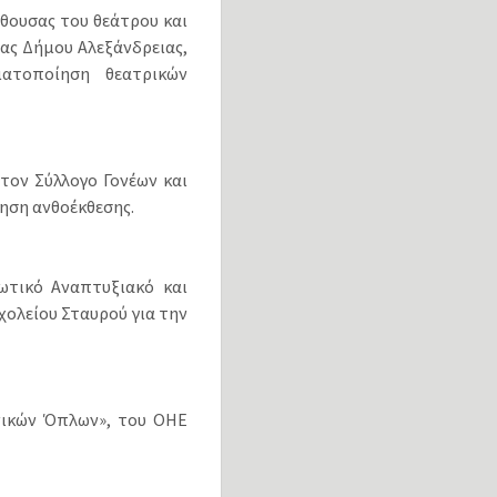
θουσας του θεάτρου και
ας Δήμου Αλεξάνδρειας,
ατοποίηση θεατρικών
ον Σύλλογο Γονέων και
ηση ανθοέκθεσης.
τικό Αναπτυξιακό και
χολείου Σταυρού για την
νικών Όπλων», του ΟΗΕ