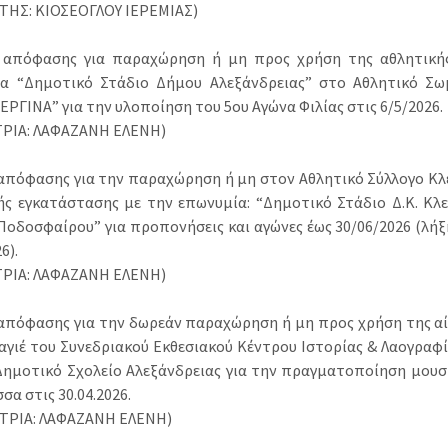
ΤΗΣ: ΚΙΟΣΕΟΓΛΟΥ ΙΕΡΕΜΙΑΣ)
 απόφασης για παραχώρηση ή μη προς χρήση της αθλητική
α “Δημοτικό Στάδιο Δήμου Αλεξάνδρειας” στο Αθλητικό Σω
ΕΡΓΙΝΑ” για την υλοποίηση του 5ου Αγώνα Φιλίας στις 6/5/2026.
ΡΙΑ: ΛΑΦΑΖΑΝΗ ΕΛΕΝΗ)
 απόφασης για την παραχώρηση ή μη στον Αθλητικό Σύλλογο Κλε
ής εγκατάστασης με την επωνυμία: “Δημοτικό Στάδιο Δ.Κ. Κλει
Ποδοσφαίρου” για προπονήσεις και αγώνες έως 30/06/2026 (λήξ
6).
ΡΙΑ: ΛΑΦΑΖΑΝΗ ΕΛΕΝΗ)
 απόφασης για την δωρεάν παραχώρηση ή μη προς χρήση της αί
αγιέ του Συνεδριακού Εκθεσιακού Κέντρου Ιστορίας & Λαογραφί
Δημοτικό Σχολείο Αλεξάνδρειας για την πραγματοποίηση μουσ
σα στις 30.04.2026.
ΤΡΙΑ: ΛΑΦΑΖΑΝΗ ΕΛΕΝΗ)