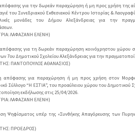
 απόφασης για την δωρεάν παραχώρηση ή μη προς χρήση της αί
αγιέ του Συνεδριακού Εκθεσιακού Κέντρου Ιστορίας & Λαογραφί
λικές μονάδες του Δήμου Αλεξάνδρειας για την πραγμ
άσεων.
ΡΙΑ: ΛΑΦΑΖΑΝΗ ΕΛΕΝΗ)
 απόφασης για τη δωρεάν παραχώρηση κοινόχρηστου χώρου στ
ων 7ου Δημοτικού Σχολείου Αλεξάνδρειας για την πραγματοποί
ΗΤΗΣ: ΠΑΝΤΟΠΟΥΛΟΣ ΑΘΑΝΑΣΙΟΣ)
ψη απόφασης για παραχώρηση ή μη προς χρήση στον Μορφω
ικό Σύλλογο “Η ΕΣΤΙΑ”, του προαύλειου χώρου του Δημοτικού Σ
οποίηση εκδήλωσης στις 25/04/2026.
ΡΙΑ: ΛΑΦΑΖΑΝΗ ΕΛΕΝΗ)
οση Ψηφίσματος υπέρ της «Συνθήκης Απαγόρευσης των Πυρη
ΗΤΗΣ: ΠΡΟΕΔΡΟΣ)