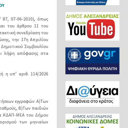
ΟΥ
 87, 07-06-2010), όπως
και του άρθρου 11 του
τακτική συνεδρίαση του
σης, την 17η Απριλίου
υ Δημοτικού Συμβουλίου
και λήψη απόφασης στα
 η υπ’ αριθ. 114/2026
τήσεων εγγραφών: Α)Των
ταθμούς, Β)Των παιδιών
τα ΚΔΑΠ-ΜΕΑ του Δήμου
ορισμού των μηνιαίων