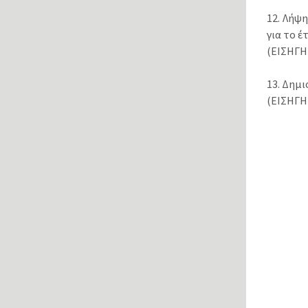
12. Λήψ
για το έ
(ΕΙΣΗΓΗ
13. Δημ
(ΕΙΣΗΓΗ