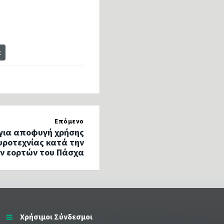
t
Επόμενο
για αποφυγή χρήσης
υροτεχνίας κατά την
ν εορτών του Πάσχα
Χρήσιμοι Σύνδεσμοι