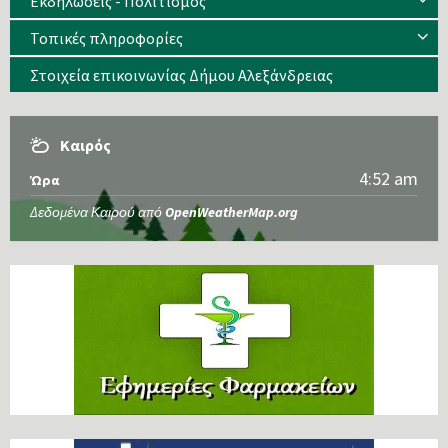
Εκδηλώσεις - Πολιτισμός
Τοπικές πληροφορίες
Στοιχεία επικοινωνίας Δήμου Αλεξάνδρειας
Καιρός
4:52 am
Ώρα
Δεδομένα Καιρού από
OpenWeatherMap.org