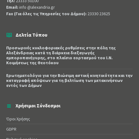
Τηλ:
23333 50100
Email:
info @alexandria.gr
Fax (Για όλες τις Υπηρεσίες του Δήμου):
23330 23625
Δελτία Τύπου
Προσωρινές κυκλοφοριακές ρυθμίσεις στην πόλη της
Αλεξάνδρειας κατά τη διάρκεια διεξαγωγής
εμποροπανήγυρης, στο πλαίσιο εορτασμού του Ι.Ν.
Κοιμήσεως της Θεοτόκου
Ερωτηματολόγιο για την Βιώσιμη αστική κινητικότητα και την
καταγραφή απόψεων για τη βελτίωση των μετακινήσεων
εντός των Δήμων
Χρήσιμοι Σύνδεσμοι
Όροι Χρήσης
GDPR