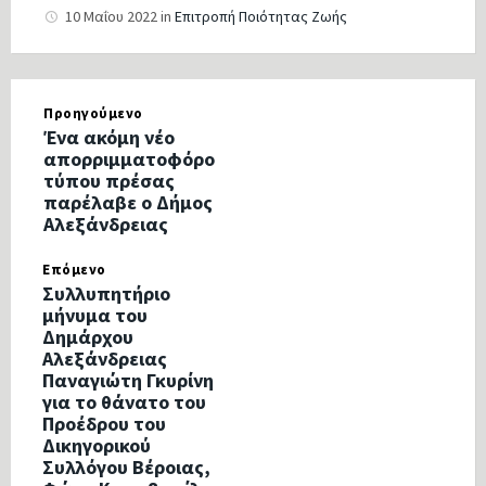
10 Μαΐου 2022
in
Επιτροπή Ποιότητας Ζωής
Προηγούμενο
Ένα ακόμη νέο
απορριμματοφόρο
τύπου πρέσας
παρέλαβε ο Δήμος
Αλεξάνδρειας
Επόμενο
Συλλυπητήριο
μήνυμα του
Δημάρχου
Αλεξάνδρειας
Παναγιώτη Γκυρίνη
για το θάνατο του
Προέδρου του
Δικηγορικού
Συλλόγου Βέροιας,