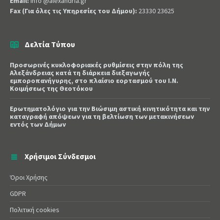
Email:
info @alexandria.gr
Fax (Για όλες τις Υπηρεσίες του Δήμου):
23330 23625
Δελτία Τύπου
Προσωρινές κυκλοφοριακές ρυθμίσεις στην πόλη της
Αλεξάνδρειας κατά τη διάρκεια διεξαγωγής
εμποροπανήγυρης, στο πλαίσιο εορτασμού του Ι.Ν.
Κοιμήσεως της Θεοτόκου
Ερωτηματολόγιο για την Βιώσιμη αστική κινητικότητα και την
καταγραφή απόψεων για τη βελτίωση των μετακινήσεων
εντός των Δήμων
Χρήσιμοι Σύνδεσμοι
Όροι Χρήσης
GDPR
Πολιτική cookies