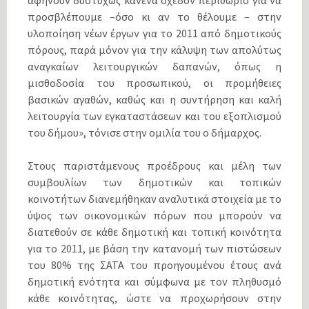
αφήνουν δυστυχώς κανένα σχεδόν περιθώριο για να
προσβλέπουμε –όσο κι αν το θέλουμε – στην
υλοποίηση νέων έργων για το 2011 από δημοτικούς
πόρους, παρά μόνον για την κάλυψη των απολύτως
αναγκαίων λειτουργικών δαπανών, όπως η
μισθοδοσία του προσωπικού, οι προμήθειες
βασικών αγαθών, καθώς και η συντήρηση και καλή
λειτουργία των εγκαταστάσεων και του εξοπλισμού
του δήμου», τόνισε στην ομιλία του ο δήμαρχος.
Στους παριστάμενους προέδρους και μέλη των
συμβουλίων των δημοτικών και τοπικών
κοινοτήτων διανεμήθηκαν αναλυτικά στοιχεία με το
ύψος των οικονομικών πόρων που μπορούν να
διατεθούν σε κάθε δημοτική και τοπική κοινότητα
για το 2011, με βάση την κατανομή των πιστώσεων
του 80% της ΣΑΤΑ του προηγουμένου έτους ανά
δημοτική ενότητα και σύμφωνα με τον πληθυσμό
κάθε κοινότητας, ώστε να προχωρήσουν στην