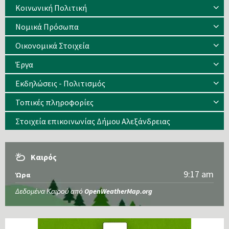
Κοινωνική Πολιτική
Νομικά Πρόσωπα
Οικονομικά Στοιχεία
Έργα
Εκδηλώσεις - Πολιτισμός
Τοπικές πληροφορίες
Στοιχεία επικοινωνίας Δήμου Αλεξάνδρειας
Καιρός
9:17 am
Ώρα
Δεδομένα Καιρού από
OpenWeatherMap.org