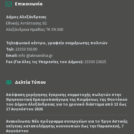
Επικοινωνία
Δήμος Αλεξάνδρειας
Εθνικής Αντίστασης 62
Αλεξάνδρεια Ημαθίας ΤΚ 59-300
Τηλεφωνικό κέντρο, γραφείο ενημέρωσης πολιτών
Τηλ:
23333 50100
Email:
info @alexandria.gr
Fax (Για όλες τις Υπηρεσίες του Δήμου):
23330 23625
Δελτία Τύπου
Απόφαση χορήγησης έγκρισης συμμετοχής πωλητών στην
Θρησκευτική Εμποροπανήγυρη της Κοιμήσεως της Θεοτόκου
του Δήμου Αλεξάνδρειας για το χρονικό διάστημα από 13 έως
17 Αυγούστου 2026
Ανακοίνωση: Νέο πρόγραμμα συνεργείων για το Έργο Αστικής
επίγειας καταπολέμησης κουνουπιών έως την Παρασκευή, 7
Αυγούστου