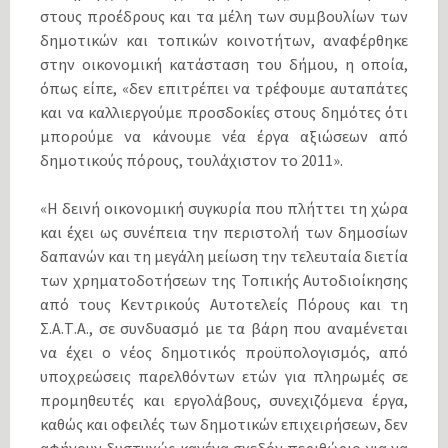
στους προέδρους και τα μέλη των συμβουλίων των
δημοτικών και τοπικών κοινοτήτων, αναφέρθηκε
στην οικονομική κατάσταση του δήμου, η οποία,
όπως είπε, «δεν επιτρέπει να τρέφουμε αυταπάτες
και να καλλιεργούμε προσδοκίες στους δημότες ότι
μπορούμε να κάνουμε νέα έργα αξιώσεων από
δημοτικούς πόρους, τουλάχιστον το 2011».
«Η δεινή οικονομική συγκυρία που πλήττει τη χώρα
και έχει ως συνέπεια την περιστολή των δημοσίων
δαπανών και τη μεγάλη μείωση την τελευταία διετία
των χρηματοδοτήσεων της Τοπικής Αυτοδιοίκησης
από τους Κεντρικούς Αυτοτελείς Πόρους και τη
Σ.Α.Τ.Α., σε συνδυασμό με τα βάρη που αναμένεται
να έχει ο νέος δημοτικός προϋπολογισμός, από
υποχρεώσεις παρελθόντων ετών για πληρωμές σε
προμηθευτές και εργολάβους, συνεχιζόμενα έργα,
καθώς και οφειλές των δημοτικών επιχειρήσεων, δεν