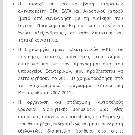
Η παροχή σε τακτική βάση υπηρεσιών
ανταποκριτή ΟΓΑ, ΕΛΓΑ και Αγροτικού Ιατρού
(μετά από συνεννόηση με τη Διοίκηση του
Γενικού Νοσοκομείου Βέροιας και το Κέντρο
Υγείας Αλεξάνδρειας), σε κάθε δημοτική και
τοπική κοινότητα.
Η δημιουργία τριών ηλεκτρονικών e-ΚΕΠ σε
ισάριθμες τοπικές κοινότητες του δήμου,
σύμφωνα και με τον προγραμματισμό του
υπουργείου Εσωτερικών, που προβλέπεται να
λειτουργήσουν το 2011 με χρηματοδότηση από
το Επιχειρησιακό Πρόγραμμα «Διοικητική
Μεταρρύθμιση 2007-2013».
Η οργάνωση και στελέχωση «αυτοτελούς
γραφείου διοικητικής βοήθειας», μιας νέας
υπηρεσίας υπαγόμενης απευθείας στο δήμαρχο,
που θα παρέχει, ενδεχομένως και με τη συνδρομή
εθελοντών, διοικητική βοήθεια στο σπίτι