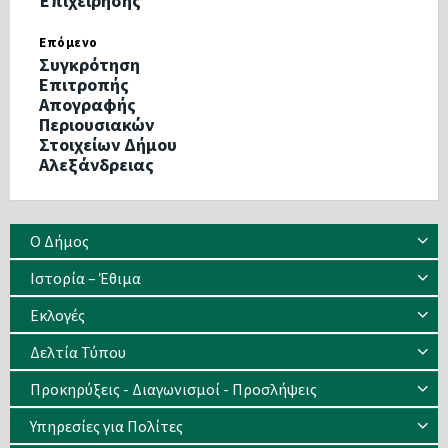
Επιχείρησης
Επόμενο
Συγκρότηση
Επιτροπής
Απογραφής
Περιουσιακών
Στοιχείων Δήμου
Αλεξάνδρειας
Ο Δήμος
Ιστορία – Έθιμα
Eκλογές
Δελτία Τύπου
Προκηρύξεις - Διαγωνισμοί - Προσλήψεις
Υπηρεσίες για Πολίτες