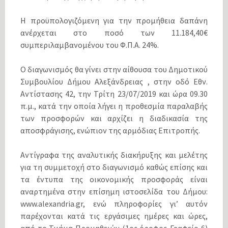
Η προϋπολογιζόμενη για την προμήθεια δαπάνη
ανέρχεται στο ποσό των 11.184,40€
συμπεριλαμβανομένου του Φ.Π.Α. 24%.
Ο διαγωνισμός θα γίνει στην αίθουσα του Δημοτικού
Συμβουλίου Δήμου Αλεξάνδρειας , στην οδό Εθν.
Αντίστασης 42, την Τρίτη 23/07/2019 και ώρα 09.30
π.μ., κατά την οποία λήγει η προθεσμία παραλαβής
των προσφορών και αρχίζει η διαδικασία της
αποσφράγισης, ενώπιον της αρμόδιας Επιτροπής.
Αντίγραφα της αναλυτικής διακήρυξης και μελέτης
για τη συμμετοχή στο διαγωνισμό καθώς επίσης και
τα έντυπα της οικονομικής προσφοράς είναι
αναρτημένα στην επίσημη ιστοσελίδα του Δήμου:
www.alexandria.gr, ενώ πληροφορίες γι’ αυτόν
παρέχονται κατά τις εργάσιμες ημέρες και ώρες,