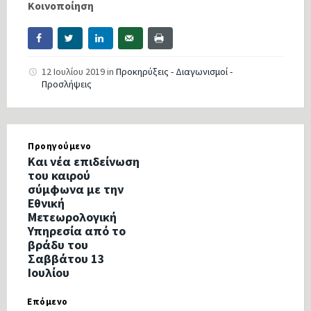
Κοινοποίηση
12 Ιουλίου 2019
in
Προκηρύξεις - Διαγωνισμοί -
Προσλήψεις
Προηγούμενο
Και νέα επιδείνωση
του καιρού
σύμφωνα με την
Εθνική
Μετεωρολογική
Υπηρεσία από το
βράδυ του
Σαββάτου 13
Ιουλίου
Επόμενο