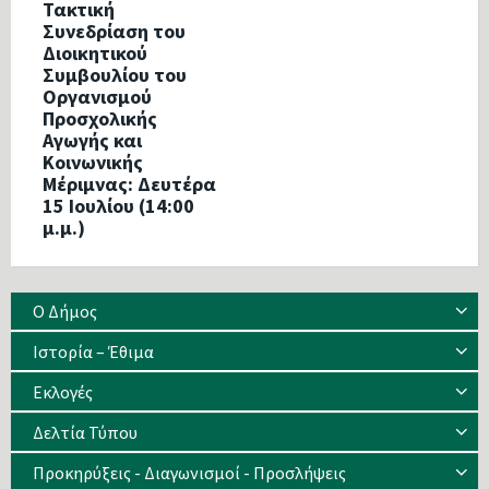
Τακτική
Συνεδρίαση του
Διοικητικού
Συμβουλίου του
Οργανισμού
Προσχολικής
Αγωγής και
Κοινωνικής
Μέριμνας: Δευτέρα
15 Ιουλίου (14:00
μ.μ.)
Ο Δήμος
Ιστορία – Έθιμα
Eκλογές
Δελτία Τύπου
Προκηρύξεις - Διαγωνισμοί - Προσλήψεις