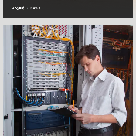
Αρχική
News
/