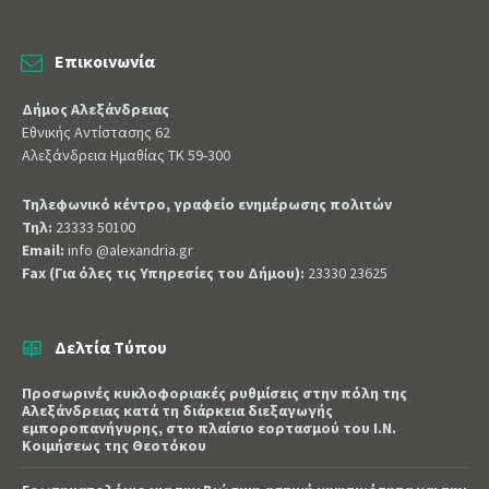
Επικοινωνία
Δήμος Αλεξάνδρειας
Εθνικής Αντίστασης 62
Αλεξάνδρεια Ημαθίας ΤΚ 59-300
Τηλεφωνικό κέντρο, γραφείο ενημέρωσης πολιτών
Τηλ:
23333 50100
Email:
info @alexandria.gr
Fax (Για όλες τις Υπηρεσίες του Δήμου):
23330 23625
Δελτία Τύπου
Προσωρινές κυκλοφοριακές ρυθμίσεις στην πόλη της
Αλεξάνδρειας κατά τη διάρκεια διεξαγωγής
εμποροπανήγυρης, στο πλαίσιο εορτασμού του Ι.Ν.
Κοιμήσεως της Θεοτόκου