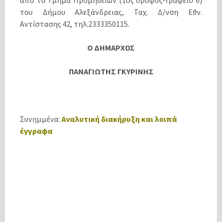
από το Τμήμα Προμηθειών (1ος όροφος-Γραφείο 6)
του Δήμου Αλεξάνδρειας, Ταχ. Δ/νση Εθν.
Αντίστασης 42, τηλ.2333350115.
Ο ΔΗΜΑΡΧΟΣ
ΠΑΝΑΓΙΩΤΗΣ ΓΚΥΡΙΝΗΣ
Συνημμένα:
Αναλυτική διακήρυξη και λοιπά
έγγραφα