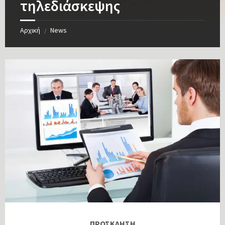
τηλεδιάσκεψης
Αρχική
News
/
ΠΡΟΣΚΛΗΣΗ