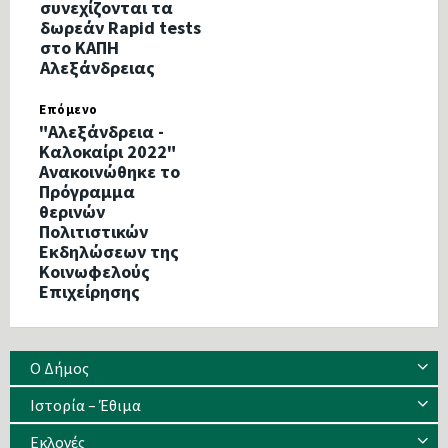
συνεχίζονται τα
δωρεάν Rapid tests
στο ΚΑΠΗ
Αλεξάνδρειας
Επόμενο
"Αλεξάνδρεια -
Καλοκαίρι 2022"
Ανακοινώθηκε το
Πρόγραμμα
θερινών
Πολιτιστικών
Εκδηλώσεων της
Κοινωφελούς
Επιχείρησης
Ο Δήμος
Ιστορία – Έθιμα
Eκλογές