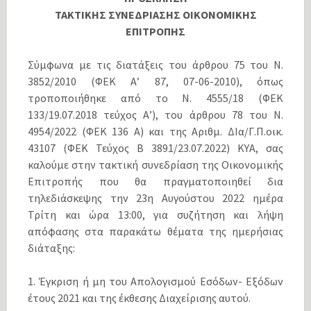
ΤΑΚΤΙΚΗΣ ΣΥΝΕΔΡΙΑΣΗΣ ΟΙΚΟΝΟΜΙΚΗΣ
ΕΠΙΤΡΟΠΗΣ
Σύμφωνα με τις διατάξεις του άρθρου 75 του Ν.
3852/2010 (ΦΕΚ Α’ 87, 07-06-2010), όπως
τροποποιήθηκε από το Ν. 4555/18 (ΦΕΚ
133/19.07.2018 τεύχος Α’), του άρθρου 78 του Ν.
4954/2022 (ΦΕΚ 136 Α) και της Αριθμ. ΔΙα/Γ.Π.οικ.
43107 (ΦΕΚ Τεύχος Β 3891/23.07.2022) ΚΥΑ, σας
καλούμε στην τακτική συνεδρίαση της Οικονομικής
Επιτροπής που θα πραγματοποιηθεί δια
τηλεδιάσκεψης την 23η Αυγούστου 2022 ημέρα
Τρίτη και ώρα 13:00, για συζήτηση και λήψη
απόφασης στα παρακάτω θέματα της ημερήσιας
διάταξης:
1. Έγκριση ή μη του Απολογισμού Εσόδων- Εξόδων
έτους 2021 και της έκθεσης Διαχείρισης αυτού.