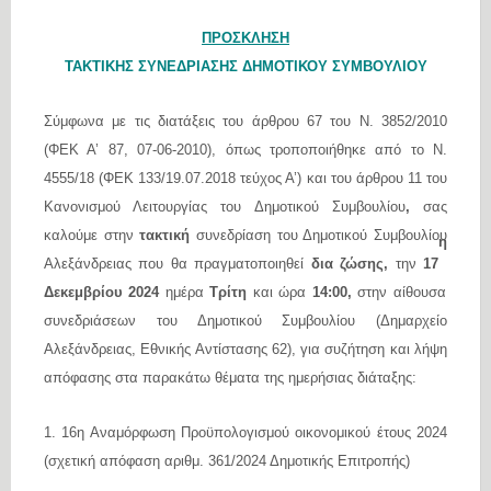
ΠΡΟΣΚΛΗΣΗ
ΤΑΚΤΙΚΗΣ ΣΥΝΕΔΡΙΑΣΗΣ ΔΗΜΟΤΙΚΟΥ
ΣΥΜΒΟΥΛΙΟΥ
Σύμφωνα με τις διατάξεις του άρθρου 67 του Ν. 3852/2010
(ΦΕΚ Α’ 87, 07-06-2010), όπως τροποποιήθηκε από το N.
4555/18 (ΦΕΚ 133/19.07.2018 τεύχος Α’) και του άρθρου 11 του
Κανονισμού Λειτουργίας του Δημοτικού Συμβουλίου
,
σας
καλούμε στην
τακτική
συνεδρίαση του Δημοτικού Συμβουλίου
η
Αλεξάνδρειας που θα πραγματοποιηθεί
δια ζώσης,
την
17
Δεκεμβρίου 2024
ημέρα
Τρίτη
και ώρα
14:00,
στην αίθουσα
συνεδριάσεων του Δημοτικού Συμβουλίου (Δημαρχείο
Αλεξάνδρειας, Εθνικής Αντίστασης 62), για συζήτηση και λήψη
απόφασης στα παρακάτω θέματα της ημερήσιας διάταξης:
1. 16η Αναμόρφωση Προϋπολογισμού οικονομικού έτους 2024
(σχετική απόφαση αριθμ. 361/2024 Δημοτικής Επιτροπής)