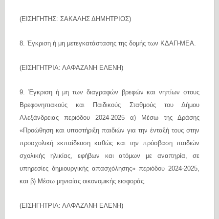
(ΕΙΣΗΓΗΤΗΣ: ΣΑΚΑΛΗΣ ΔΗΜΗΤΡΙΟΣ)
8. Έγκριση ή μη μετεγκατάστασης της δομής των ΚΔΑΠ-ΜΕΑ.
(ΕΙΣΗΓΗΤΡΙΑ: ΛΑΦΑΖΑΝΗ ΕΛΕΝΗ)
9. Έγκριση ή μη των διαγραφών βρεφών και νηπίων στους
Βρεφονηπιακούς και Παιδικούς Σταθμούς του Δήμου
Αλεξάνδρειας περιόδου 2024-2025 α) Μέσω της Δράσης
«Προώθηση και υποστήριξη παιδιών για την ένταξή τους στην
προσχολική εκπαίδευση καθώς και την πρόσβαση παιδιών
σχολικής ηλικίας, εφήβων και ατόμων με αναπηρία, σε
υπηρεσίες δημιουργικής απασχόλησης» περιόδου 2024-2025,
και β) Μέσω μηνιαίας οικονομικής εισφοράς.
(ΕΙΣΗΓΗΤΡΙΑ: ΛΑΦΑΖΑΝΗ ΕΛΕΝΗ)