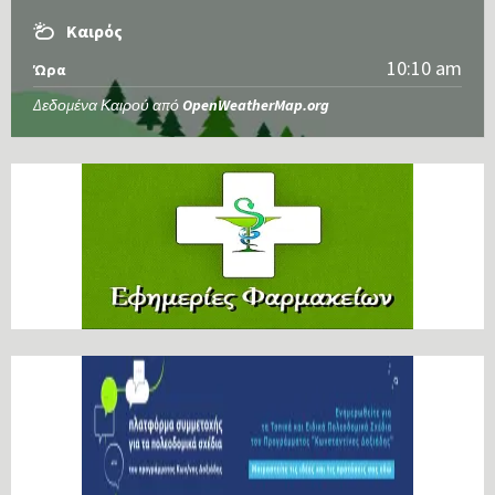
Καιρός
10:10 am
Ώρα
Δεδομένα Καιρού από
OpenWeatherMap.org