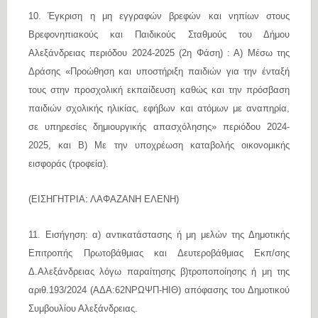
10.
Έγκριση η μη εγγραφών βρεφών και νηπίων στους
Βρεφονηπιακούς και Παιδικούς Σταθμούς του Δήμου
Αλεξάνδρειας περιόδου 2024-2025 (2η Φάση) : Α) Μέσω της
Δράσης «Προώθηση και υποστήριξη παιδιών για την ένταξή
τους στην προσχολική εκπαίδευση καθώς και την πρόσβαση
παιδιών σχολικής ηλικίας, εφήβων και ατόμων με αναπηρία,
σε υπηρεσίες δημιουργικής απασχόλησης» περιόδου 2024-
2025, και Β) Με την υποχρέωση καταβολής οικονομικής
εισφοράς (τροφεία).
(ΕΙΣΗΓΗΤΡΙΑ: ΛΑΦΑΖΑΝΗ ΕΛΕΝΗ)
11. Εισήγηση: α) αντικατάστασης ή μη μελών της Δημοτικής
Επιτροπής Πρωτοβάθμιας και Δευτεροβάθμιας Εκπ/σης
Δ.Αλεξάνδρειας λόγω παραίτησης β)τροποποίησης ή μη της
αριθ.193/2024 (ΑΔΑ:62ΝΡΩΨΠ-ΗΙΘ) απόφασης του Δημοτικού
Συμβουλίου Αλεξάνδρειας.