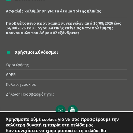
Ασφαλής κολύμβηση για τα άτομα τρίτης ηλικίας
Προβλέπομενο πρόγραμμα συνεργείων από 10/08/2026 έως
14/08/2026 του Έργου Αστικής επίγειας καταπολέμησης
κουνουπιών του Δήμου Αλεξάνδρειας
Χρήσιμοι Σύνδεσμοι
Όροι Χρήσης
GDPR
Πολιτική cookies
Δήλωση Προσβασιμότητας
Email
YouTube
url
url
Χρησιμοποιούμε cookies για να σας προσφέρουμε την
καλύτερη δυνατή εμπειρία στη σελίδα μας.
© 2025 Δήμος Αλεξάνδρειας | Powered by
Apogee
Εάν συνεχίσετε να χρησιμοποιείτε τη σελίδα, θα