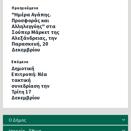
Προηγούμενο
"Ημέρα Αγάπης.
Προσφοράς και
Αλληλεγγύης" στα
Σούπερ Μάρκετ της
Αλεξάνδρειας, την
Παρασκευή, 20
Δεκεμβρίου
Επόμενο
Δημοτική
Επιτροπή: Νέα
τακτική
συνεδρίαση την
Τρίτη 17
Δεκεμβρίου
Ο Δήμος
Ιστορία – Έθιμα