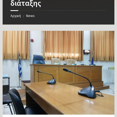
διάταξης
Αρχική
News
/