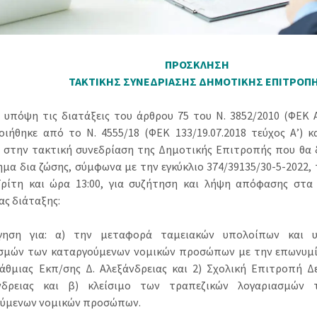
ΠΡΟΣΚΛΗΣΗ
ΤΑΚΤΙΚΗΣ ΣΥΝΕΔΡΙΑΣΗΣ ΔΗΜΟΤΙΚΗΣ ΕΠΙΤΡΟΠ
 υπόψη τις διατάξεις του άρθρου 75 του Ν. 3852/2010 (ΦΕΚ Α’
ιήθηκε από το N. 4555/18 (ΦΕΚ 133/19.07.2018 τεύχος Α’) κα
 στην τακτική συνεδρίαση της Δημοτικής Επιτροπής που θα 
μα δια ζώσης, σύμφωνα με την εγκύκλιο 374/39135/30-5-2022, 
ρίτη και ώρα 13:00, για συζήτηση και λήψη απόφασης στ
ας διάταξης:
ήγηση για: α) την μεταφορά ταμειακών υπολοίπων και 
σμών των καταργούμενων νομικών προσώπων με την επωνυμία
θμιας Εκπ/σης Δ. Αλεξάνδρειας και 2) Σχολική Επιτροπή Δ
άνδρειας και β) κλείσιμο των τραπεζικών λογαριασμών
ύμενων νομικών προσώπων.