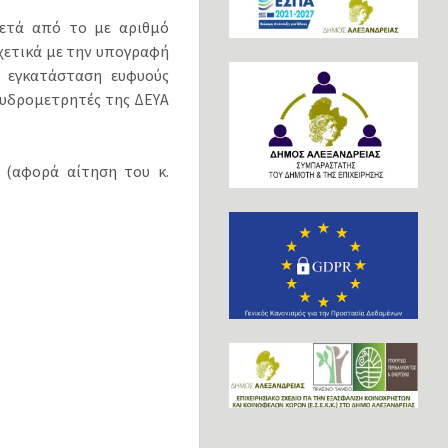
ετά από το με αριθμό
χετικά με την υπογραφή
 εγκατάσταση ευφυούς
 υδρομετρητές της ΔΕΥΑ
 (αφορά αίτηση του κ.