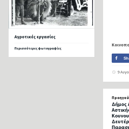
Αγροτικές εργασίες
Κοινοπ
Περισσότερες φωτογραφίες
Sh
9 Αυγ
Προηγού
Δήμος 
Αστική
Κουνου
Δευτέρ
Παρασκ