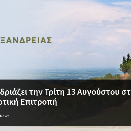
δριάζει την Τρίτη 13 Αυγούστου στι
οτική Επιτροπή
News