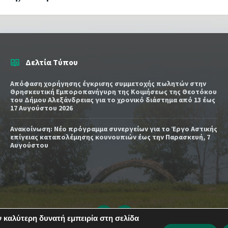
Δελτία Τύπου
Απόφαση χορήγησης έγκρισης συμμετοχής πωλητών στην
Θρησκευτική Εμποροπανήγυρη της Κοιμήσεως της Θεοτόκου
του Δήμου Αλεξάνδρειας για το χρονικό διάστημα από 13 έως
17 Αυγούστου 2026
Ανακοίνωση: Νέο πρόγραμμα συνεργείων για το Έργο Αστικής
επίγειας καταπολέμησης κουνουπιών έως την Παρασκευή, 7
Αυγούστου
Email
YouTube
 καλύτερη δυνατή εμπειρία στη σελίδα
url
url