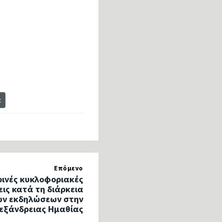
t
Επόμενο
ινές κυκλοφοριακές
εις κατά τη διάρκεια
ών εκδηλώσεων στην
λεξάνδρειας Ημαθίας