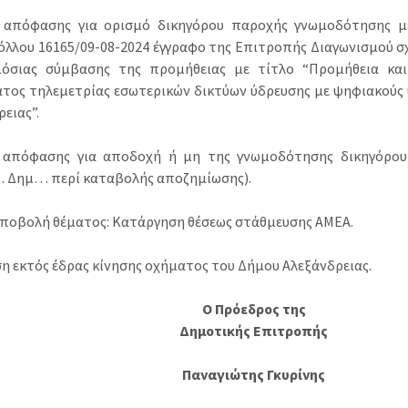
 απόφασης για ορισμό δικηγόρου παροχής γνωμοδότησης μ
λλου 16165/09-08-2024 έγγραφο της Επιτροπής Διαγωνισμού σ
όσιας σύμβασης της προμήθειας με τίτλο “Προμήθεια και
τος τηλεμετρίας εσωτερικών δικτύων ύδρευσης με ψηφιακούς
ειας”.
 απόφασης για αποδοχή ή μη της γνωμοδότησης δικηγόρου
Δημ… περί καταβολής αποζημίωσης).
υποβολή θέματος: Κατάργηση θέσεως στάθμευσης ΑΜΕΑ.
ση εκτός έδρας κίνησης οχήματος του Δήμου Αλεξάνδρειας.
Ο Πρόεδρος της
Δημοτικής Επιτροπής
Παναγιώτης Γκυρίνης