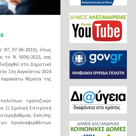
ΗΣ
 87, 07-06-2010), όπως
ι το Ν. 5056/2023, σας
διεξαχθεί στο Δημοτικό
την 13η Αυγούστου 2024
α παρακάτω θέματα της
υπολοίπων τραπεζικών
: 1) Σχολική Επιτροπή
ευτεροβάθμιας Εκπ/σης
 των προαναφερθέντων