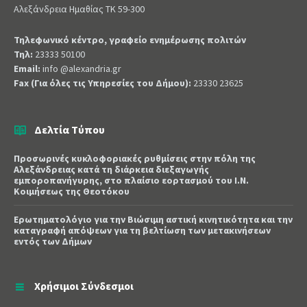
Αλεξάνδρεια Ημαθίας ΤΚ 59-300
Τηλεφωνικό κέντρο, γραφείο ενημέρωσης πολιτών
Τηλ:
23333 50100
Email:
info @alexandria.gr
Fax (Για όλες τις Υπηρεσίες του Δήμου):
23330 23625
Δελτία Τύπου
Προσωρινές κυκλοφοριακές ρυθμίσεις στην πόλη της
Αλεξάνδρειας κατά τη διάρκεια διεξαγωγής
εμποροπανήγυρης, στο πλαίσιο εορτασμού του Ι.Ν.
Κοιμήσεως της Θεοτόκου
Ερωτηματολόγιο για την Βιώσιμη αστική κινητικότητα και την
καταγραφή απόψεων για τη βελτίωση των μετακινήσεων
εντός των Δήμων
Χρήσιμοι Σύνδεσμοι