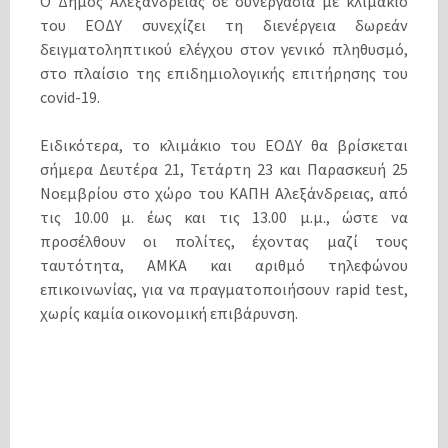
Ο Δήμος Αλεξάνδρειας σε συνεργασία με κλιμάκιο
του ΕΟΔΥ συνεχίζει τη διενέργεια δωρεάν
δειγματοληπτικού ελέγχου στον γενικό πληθυσμό,
στο πλαίσιο της επιδημιολογικής επιτήρησης του
covid-19.
Ειδικότερα, το κλιμάκιο του ΕΟΔΥ θα βρίσκεται
σήμερα Δευτέρα 21, Τετάρτη 23 και Παρασκευή 25
Νοεμβρίου στο χώρο του ΚΑΠΗ Αλεξάνδρειας, από
τις 10.00 μ. έως και τις 13.00 μ.μ., ώστε να
προσέλθουν οι πολίτες, έχοντας μαζί τους
ταυτότητα, ΑΜΚΑ και αριθμό τηλεφώνου
επικοινωνίας, για να πραγματοποιήσουν rapid test,
χωρίς καμία οικονομική επιβάρυνση.