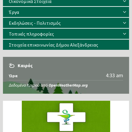
Οικονομικά Στοιχεία
Έργα
Εκδηλώσεις - Πολιτισμός
Τοπικές πληροφορίες
Στοιχεία επικοινωνίας Δήμου Αλεξάνδρειας
Καιρός
4:33 am
Ώρα
Δεδομένα Καιρού από
OpenWeatherMap.org