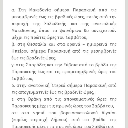
α. Στη Μακεδονία σήμερα Παρασκευή από τις
μεσημβρινές έως τις βραδινές ώρες, εκτός από την
περιοχή της Χαλκιδικής και της ανατολικής
Μακεδονίας, όπου τα φαινόμενα θα συνεχιστούν
μέχρι τις πρώτες ώρες του Σαββάτου,
β. στη Θεσσαλία και στα ορεινά – ημιορεινά της
Ηπείρου σήμερα Παρασκευή από τις μεσημβρινές
έως τις βραδινές ώρες,
γ. στις Σποράδες και την Εύβοια από το βράδυ της
Παρασκευής έως και τις προμεσημβρινές ώρες του
Σαββάτου,
δ. στην ανατολική Στερεά σήμερα Παρασκευή από
τις απογευματινές έως τις βραδινές ώρες,
ε. στη Θράκη από τις απογευματινές ώρες της
Παρασκευής μέχρι τις πρωινές ώρες του Σαββάτου,
στ. στα νησιά του βορειοανατολικού Αιγαίου
(κυρίως περιοχή Λήμνου) από το βράδυ της
Παρασκευής μέχρι τις πρωινές ώρες του Σαββάτου.