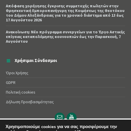
Απόφαση χορήγησης έγκρισης συμμετοχής πωλητών στην
Θρησκευτική Εμποροπανήγυρη της Κοιμήσεως της Θεοτόκου
του Δήμου Αλεξάνδρειας για το χρονικό διάστημα από 13 έως
17 Αυγούστου 2026
Ανακοίνωση: Νέο πρόγραμμα συνεργείων για το Έργο Αστικής
επίγειας καταπολέμησης κουνουπιών έως την Παρασκευή, 7
Αυγούστου
Χρήσιμοι Σύνδεσμοι
Όροι Χρήσης
GDPR
Πολιτική cookies
Δήλωση Προσβασιμότητας
Email
YouTube
url
url
Χρησιμοποιούμε cookies για να σας προσφέρουμε την