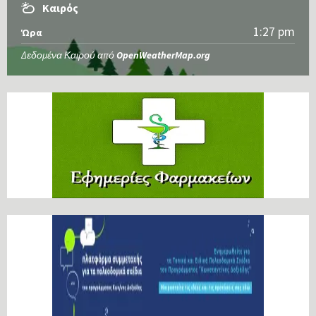
Καιρός
1:27 pm
Ώρα
Δεδομένα Καιρού από
OpenWeatherMap.org