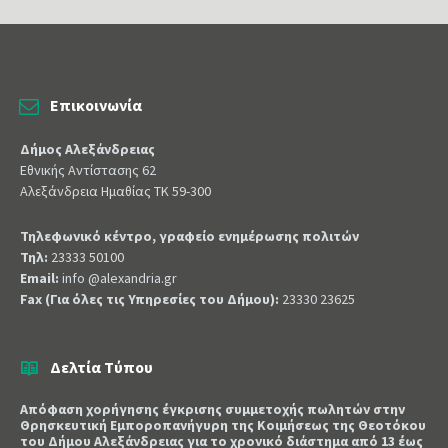
Επικοινωνία
Δήμος Αλεξάνδρειας
Εθνικής Αντίστασης 62
Αλεξάνδρεια Ημαθίας ΤΚ 59-300
Τηλεφωνικό κέντρο, γραφείο ενημέρωσης πολιτών
Τηλ:
23333 50100
Email:
info @alexandria.gr
Fax (Για όλες τις Υπηρεσίες του Δήμου):
23330 23625
Δελτία Τύπου
Απόφαση χορήγησης έγκρισης συμμετοχής πωλητών στην
Θρησκευτική Εμποροπανήγυρη της Κοιμήσεως της Θεοτόκου
του Δήμου Αλεξάνδρειας για το χρονικό διάστημα από 13 έως