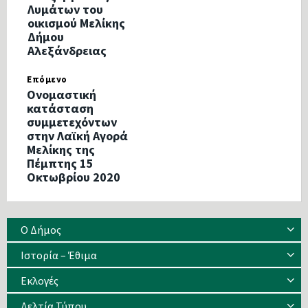
Λυμάτων του
οικισμού Μελίκης
Δήμου
Αλεξάνδρειας
Επόμενο
Ονομαστική
κατάσταση
συμμετεχόντων
στην Λαϊκή Αγορά
Μελίκης της
Πέμπτης 15
Οκτωβρίου 2020
Ο Δήμος
Ιστορία – Έθιμα
Eκλογές
Δελτία Τύπου