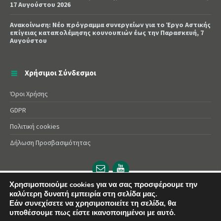
17 Αυγούστου 2026
Ανακοίνωση: Νέο πρόγραμμα συνεργείων για το Έργο Αστικής
επίγειας καταπολέμησης κουνουπιών έως την Παρασκευή, 7
Αυγούστου
Χρήσιμοι Σύνδεσμοι
Όροι Χρήσης
GDPR
Πολιτική cookies
Δήλωση Προσβασιμότητας
Email
YouTube
url
url
Χρησιμοποιούμε cookies για να σας προσφέρουμε την
καλύτερη δυνατή εμπειρία στη σελίδα μας.
© 2025 Δήμος Αλεξάνδρειας | Powered by
Apogee
Εάν συνεχίσετε να χρησιμοποιείτε τη σελίδα, θα
υποθέσουμε πως είστε ικανοποιημένοι με αυτό.