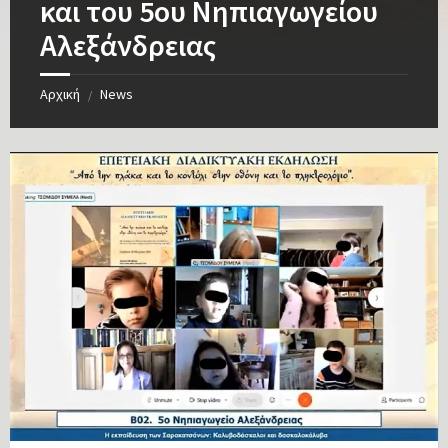
και του 5ου Νηπιαγωγείου
Αλεξάνδρειας
Αρχική
News
/