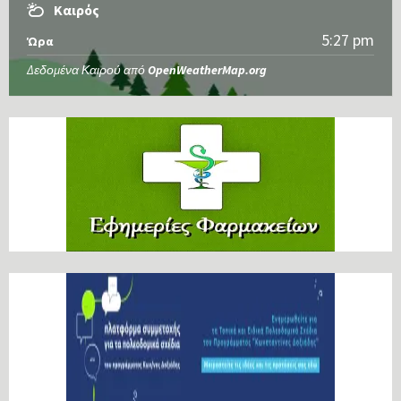
Καιρός
5:27 pm
Ώρα
Δεδομένα Καιρού από
OpenWeatherMap.org