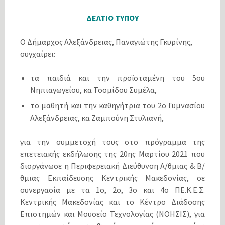
ΔΕΛΤΙΟ ΤΥΠΟΥ
Ο Δήμαρχος Αλεξάνδρειας, Παναγιώτης Γκυρίνης,
συγχαίρει:
τα παιδιά και την προϊσταμένη του 5ου
Νηπιαγωγείου, κα Τσομίδου Συμέλα,
το μαθητή και την καθηγήτρια του 2ο Γυμνασίου
Αλεξάνδρειας, κα Ζαμπούνη Στυλιανή,
για την συμμετοχή τους στο πρόγραμμα της
επετειακής εκδήλωσης της 20ης Μαρτίου 2021 που
διοργάνωσε η Περιφερειακή Διεύθυνση Α/θμιας & Β/
θμιας Εκπαίδευσης Κεντρικής Μακεδονίας, σε
συνεργασία με τα 1ο, 2ο, 3ο και 4ο ΠΕ.Κ.Ε.Σ.
Κεντρικής Μακεδονίας και το Κέντρο Διάδοσης
Επιστημών και Μουσείο Τεχνολογίας (ΝΟΗΣΙΣ), για