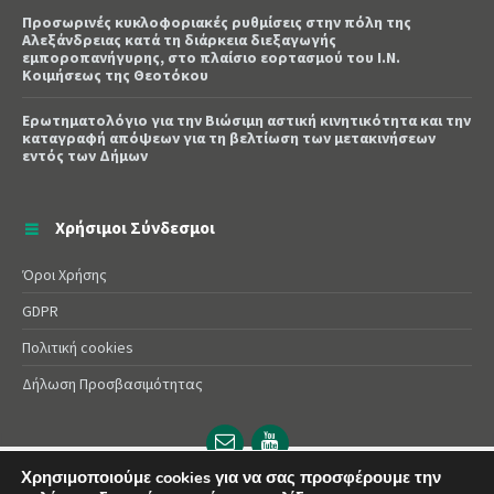
Προσωρινές κυκλοφοριακές ρυθμίσεις στην πόλη της
Αλεξάνδρειας κατά τη διάρκεια διεξαγωγής
εμποροπανήγυρης, στο πλαίσιο εορτασμού του Ι.Ν.
Κοιμήσεως της Θεοτόκου
Ερωτηματολόγιο για την Βιώσιμη αστική κινητικότητα και την
καταγραφή απόψεων για τη βελτίωση των μετακινήσεων
εντός των Δήμων
Χρήσιμοι Σύνδεσμοι
Όροι Χρήσης
GDPR
Πολιτική cookies
Δήλωση Προσβασιμότητας
Email
YouTube
url
url
Χρησιμοποιούμε cookies για να σας προσφέρουμε την