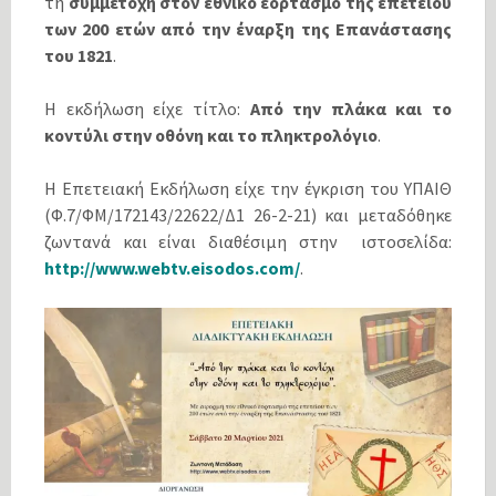
τη
συμμετοχή στον εθνικό εορτασμό της επετείου
των 200 ετών από την έναρξη της Επανάστασης
του 1821
.
Η εκδήλωση είχε τίτλο:
Από την πλάκα και το
κοντύλι στην οθόνη και το πληκτρολόγιο
.
Η Επετειακή Εκδήλωση είχε την έγκριση του ΥΠΑΙΘ
(Φ.7/ΦΜ/172143/22622/Δ1 26-2-21) και μεταδόθηκε
ζωντανά και είναι διαθέσιμη στην ιστοσελίδα:
http://www.webtv.eisodos.com/
.