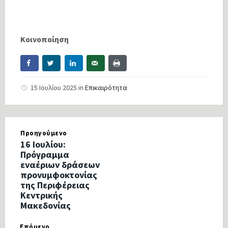
Κοινοποίηση
15 Ιουλίου 2025
in
Επικαιρότητα
Προηγούμενο
16 Ιουλίου:
Πρόγραμμα
εναέριων δράσεων
προνυμφοκτονίας
της Περιφέρειας
Κεντρικής
Μακεδονίας
Επόμενο