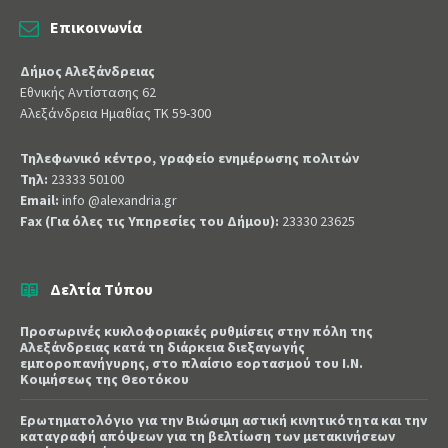
Επικοινωνία
Δήμος Αλεξάνδρειας
Εθνικής Αντίστασης 62
Αλεξάνδρεια Ημαθίας ΤΚ 59-300
Τηλεφωνικό κέντρο, γραφείο ενημέρωσης πολιτών
Τηλ:
23333 50100
Email:
info @alexandria.gr
Fax (Για όλες τις Υπηρεσίες του Δήμου):
23330 23625
Δελτία Τύπου
Προσωρινές κυκλοφοριακές ρυθμίσεις στην πόλη της
Αλεξάνδρειας κατά τη διάρκεια διεξαγωγής
εμποροπανήγυρης, στο πλαίσιο εορτασμού του Ι.Ν.
Κοιμήσεως της Θεοτόκου
Ερωτηματολόγιο για την Βιώσιμη αστική κινητικότητα και την
καταγραφή απόψεων για τη βελτίωση των μετακινήσεων