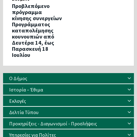
Προβλεπόμενο
πρόγραμμα
κίνησης συνεργείων
Προγράμματος
καταπολέμησης
κουνουπιών από
Δευτέρα 14, έως
Παρασκευή 18
Ιουλίου
Ο Δήμος
Ιστορία – Έθιμα
Eκλογές
Δελτία Τύπου
Προκηρύξεις - Διαγωνισμοί - Προσλήψεις
Υπηρεσίες για Πολίτες