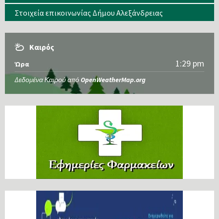
Στοιχεία επικοινωνίας Δήμου Αλεξάνδρειας
Καιρός
1:29 pm
Ώρα
Δεδομένα Καιρού από
OpenWeatherMap.org