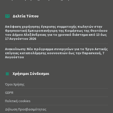
Δελτία Τύπου
Απόφαση χορήγησης έγκρισης συμμετοχής πωλητών στην
Θρησκευτική Εμποροπανήγυρη της Κοιμήσεως της Θεοτόκου
του Δήμου Αλεξάνδρειας για το χρονικό διάστημα από 13 έως
17 Αυγούστου 2026
Ανακοίνωση: Νέο πρόγραμμα συνεργείων για το Έργο Αστικής
επίγειας καταπολέμησης κουνουπιών έως την Παρασκευή, 7
Αυγούστου
Χρήσιμοι Σύνδεσμοι
Όροι Χρήσης
GDPR
Πολιτική cookies
Δήλωση Προσβασιμότητας