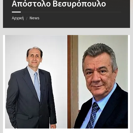
Απόστολο Βεσυρόπουλο
Αρχική
News
/