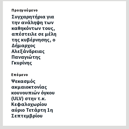
Προηγούμενο
Συγχαρητήρια για
την ανάληψη των
καθηκόντων τους,
απέστειλε σε μέλη
της κυβέρνησης, ο
Δήμαρχος
Αλεξάνδρειας
Παναγιώτης
Γκυρίνης
Επόμενο
Ψεκασμός
ακμαιοκτονίας
κουνουπιών όγκου
(ULV) στην τ.κ.
Κεφαλοχωρίου
αύριο Τετάρτη 1η
Σεπτεμβρίου