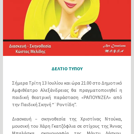
ΔΕΛΤΙΟ ΤΥΠΟΥ
Σήμερα Τρίτη 13 Ιουλίου και ώρα 21.00 στο Δημοτικό
Αμφιθέατρο Αλεξάνδρειας θα πραγματοποιηθεί η
παιδική θεατρική παράσταση «ΡΑΠΟΥΝΖΕΛ» από
την Παιδική Σκηνή “¨Ροντίδη”.
Διασκευή – σκηνοθεσία της Χριστίνας Ντούκα,
μουσική του Χάρη Γκατζόφλια σε στίχους της Άννας
Μπαλάσκα, σκηνογραφία της Μάντυ Λάσχου,