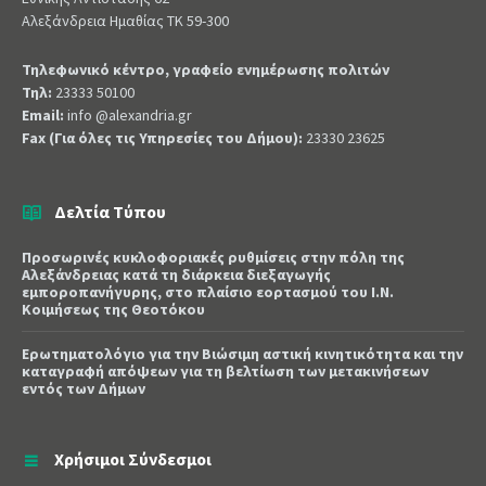
Αλεξάνδρεια Ημαθίας ΤΚ 59-300
Τηλεφωνικό κέντρο, γραφείο ενημέρωσης πολιτών
Τηλ:
23333 50100
Email:
info @alexandria.gr
Fax (Για όλες τις Υπηρεσίες του Δήμου):
23330 23625
Δελτία Τύπου
Προσωρινές κυκλοφοριακές ρυθμίσεις στην πόλη της
Αλεξάνδρειας κατά τη διάρκεια διεξαγωγής
εμποροπανήγυρης, στο πλαίσιο εορτασμού του Ι.Ν.
Κοιμήσεως της Θεοτόκου
Ερωτηματολόγιο για την Βιώσιμη αστική κινητικότητα και την
καταγραφή απόψεων για τη βελτίωση των μετακινήσεων
εντός των Δήμων
Χρήσιμοι Σύνδεσμοι