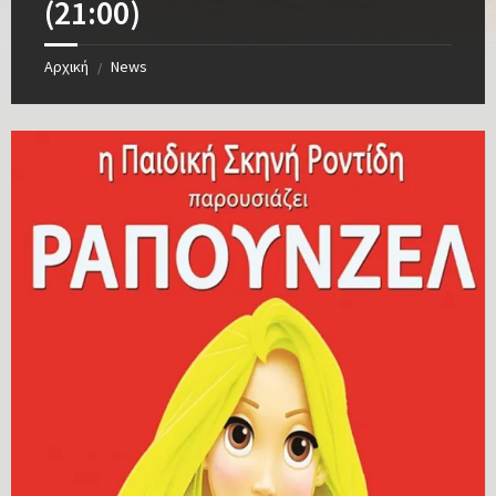
(21:00)
Αρχική
News
/