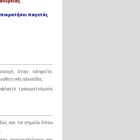
άνδρειας
 επικρατήσει παγετός
οσοχή όταν οδηγείτε.
ισθητικές αλυσίδες.
οφύγετε τραυματισμούς
θώς και τα σημεία όπου
.
σης ανοιγοκλείνουν και