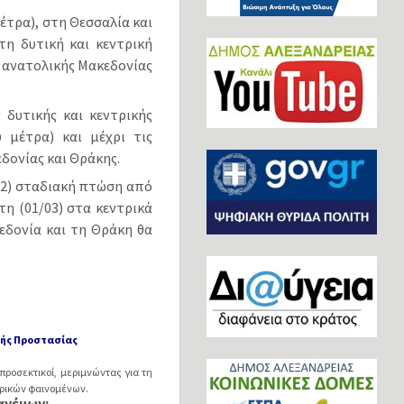
μέτρα), στη Θεσσαλία και
τη δυτική και κεντρική
ς ανατολικής Μακεδονίας
 δυτικής και κεντρικής
 μέτρα) και μέχρι τις
δονίας και Θράκης.
/02) σταδιακή πτώση από
τη (01/03) στα κεντρικά
εδονία και τη Θράκη θα
κής Προστασίας
προσεκτικοί, μεριμνώντας για τη
ιρικών φαινομένων.
ανέμων: