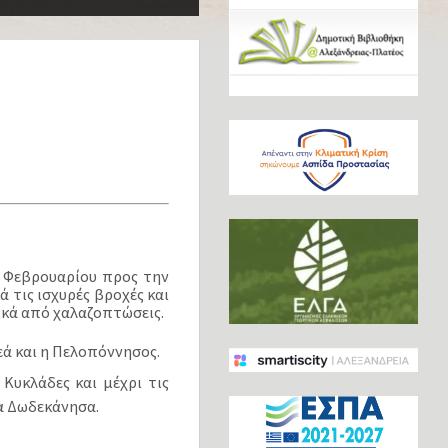
7 Φεβρουαρίου προς την
 τις ισχυρές βροχές και
ικά από χαλαζοπτώσεις.
ρεά και η Πελοπόννησος.
Κυκλάδες και μέχρι τις
τα Δωδεκάνησα.