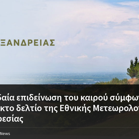
αία επιδείνωση του καιρού σύμφω
κτο δελτίο της Εθνικής Μετεωρολο
ρεσίας
News