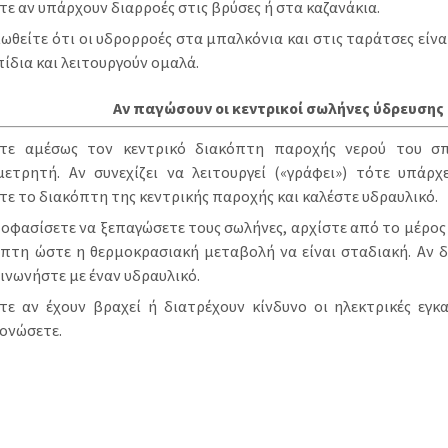
τε αν υπάρχουν διαρροές στις βρύσες ή στα καζανάκια.
ωθείτε ότι οι υδρορροές στα μπαλκόνια και στις ταράτσες είνα
ίδια και λειτουργούν ομαλά.
Αν παγώσουν οι κεντρικοί σωλήνες ύδρευσης
στε αμέσως τον κεντρικό διακόπτη παροχής νερού του σπ
μετρητή. Αν συνεχίζει να λειτουργεί («γράφει») τότε υπάρχ
τε το διακόπτη της κεντρικής παροχής και καλέστε υδραυλικό.
οφασίσετε να ξεπαγώσετε τους σωλήνες, αρχίστε από το μέρος
όπτη ώστε η θερμοκρασιακή μεταβολή να είναι σταδιακή. Αν 
ινωνήστε με έναν υδραυλικό.
τε αν έχουν βραχεί ή διατρέχουν κίνδυνο οι ηλεκτρικές εγκ
ονώσετε.