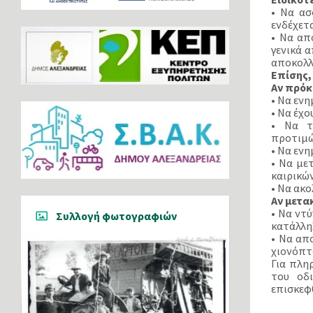
• Να ασ
ενδέχετ
• Να απ
γενικά α
αποκολλ
Επίσης,
Αν πρόκ
• Να ενη
• Να έχο
• Να τ
προτιμώ
• Να εν
• Να με
καιρικώ
• Να ακ
Αν μετα
• Να ντ
Συλλογή φωτογραφιών
κατάλλη
• Να απ
χιονόπτ
Για πλη
του οδ
επισκεφθ