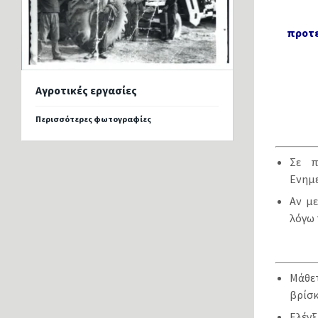
προτε
Αγροτικές εργασίες
Περισσότερες φωτογραφίες
Σε π
Ενημε
Αν μ
λόγω 
Μάθετ
βρίσκ
Ελέγ