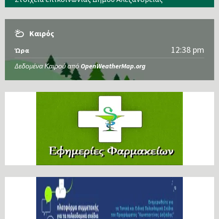
Καιρός
12:38 pm
Ώρα
Δεδομένα Καιρού από
OpenWeatherMap.org