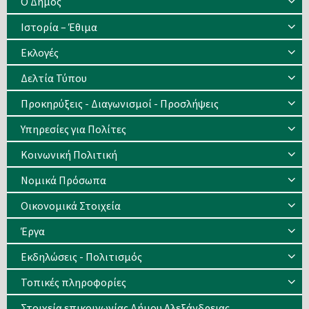
Ο Δήμος
Ιστορία – Έθιμα
Eκλογές
Δελτία Τύπου
Προκηρύξεις - Διαγωνισμοί - Προσλήψεις
Υπηρεσίες για Πολίτες
Κοινωνική Πολιτική
Νομικά Πρόσωπα
Οικονομικά Στοιχεία
Έργα
Εκδηλώσεις - Πολιτισμός
Τοπικές πληροφορίες
Στοιχεία επικοινωνίας Δήμου Αλεξάνδρειας