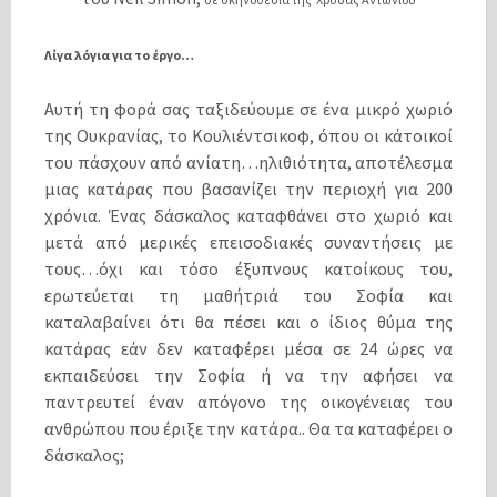
Λίγα λόγια για το έργο…
Αυτή τη φορά σας ταξιδεύουμε σε ένα μικρό χωριό
της Ουκρανίας, το Κουλιέντσικοφ, όπου οι κάτοικοί
του πάσχουν από ανίατη…ηλιθιότητα, αποτέλεσμα
μιας κατάρας που βασανίζει την περιοχή για 200
χρόνια. Ένας δάσκαλος καταφθάνει στο χωριό και
μετά από μερικές επεισοδιακές συναντήσεις με
τους…όχι και τόσο έξυπνους κατοίκους του,
ερωτεύεται τη μαθήτριά του Σοφία και
καταλαβαίνει ότι θα πέσει και ο ίδιος θύμα της
κατάρας εάν δεν καταφέρει μέσα σε 24 ώρες να
εκπαιδεύσει την Σοφία ή να την αφήσει να
παντρευτεί έναν απόγονο της οικογένειας του
ανθρώπου που έριξε την κατάρα.. Θα τα καταφέρει ο
δάσκαλος;