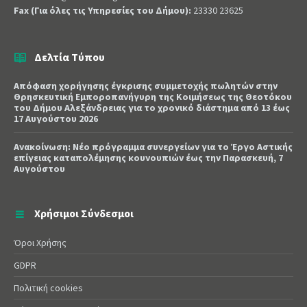
Fax (Για όλες τις Υπηρεσίες του Δήμου):
23330 23625
Δελτία Τύπου
Απόφαση χορήγησης έγκρισης συμμετοχής πωλητών στην
Θρησκευτική Εμποροπανήγυρη της Κοιμήσεως της Θεοτόκου
του Δήμου Αλεξάνδρειας για το χρονικό διάστημα από 13 έως
17 Αυγούστου 2026
Ανακοίνωση: Νέο πρόγραμμα συνεργείων για το Έργο Αστικής
επίγειας καταπολέμησης κουνουπιών έως την Παρασκευή, 7
Αυγούστου
Χρήσιμοι Σύνδεσμοι
Όροι Χρήσης
GDPR
Πολιτική cookies