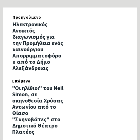
Προηγούμενο
Ηλεκτρονικός
Ανοικτός
διαγωνισμός για
την Προμήθεια ενός
καινούργιου
Απορριμματοφόρο
υ από το Δήμο
Αλεξάνδρειας
Επόμενο
"Οι ηλίθιοι" του Neil
Simon, σε
σκηνοθεσία Χρύσας
Αντωνίου από το
Θίασο
"Σκηνοβάτες" στο
Δημοτικό Θέατρο
Πλατέος