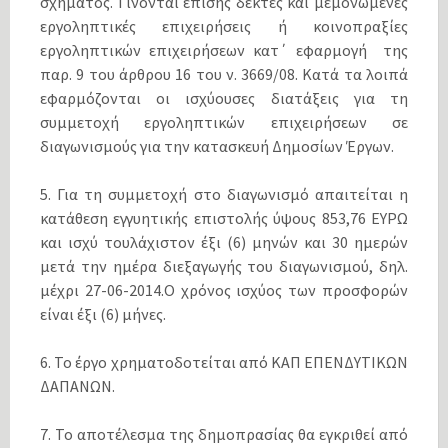
σχήματος. Γίνονται επίσης δεκτές και μεμονωμένες
εργοληπτικές επιχειρήσεις ή κοινοπραξίες
εργοληπτικών επιχειρήσεων κατ΄ εφαρμογή της
παρ. 9 του άρθρου 16 του ν. 3669/08. Κατά τα λοιπά
εφαρμόζονται οι ισχύουσες διατάξεις για τη
συμμετοχή εργοληπτικών επιχειρήσεων σε
διαγωνισμούς για την κατασκευή Δημοσίων Έργων.
5. Για τη συμμετοχή στο διαγωνισμό απαιτείται η
κατάθεση εγγυητικής επιστολής ύψους 853,76 ΕΥΡΩ
και ισχύ τουλάχιστον έξι (6) μηνών και 30 ημερών
μετά την ημέρα διεξαγωγής του διαγωνισμού, δηλ.
μέχρι 27-06-2014.Ο χρόνος ισχύος των προσφορών
είναι έξι (6) μήνες.
6. Το έργο χρηματοδοτείται από ΚΑΠ ΕΠΕΝΔΥΤΙΚΩΝ
ΔΑΠΑΝΩΝ.
7. Το αποτέλεσμα της δημοπρασίας θα εγκριθεί από