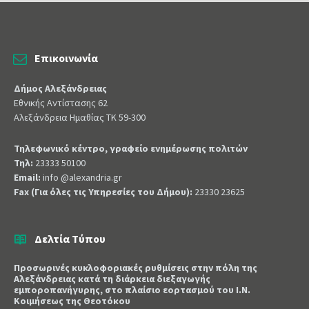
Επικοινωνία
Δήμος Αλεξάνδρειας
Εθνικής Αντίστασης 62
Αλεξάνδρεια Ημαθίας ΤΚ 59-300
Τηλεφωνικό κέντρο, γραφείο ενημέρωσης πολιτών
Τηλ:
23333 50100
Email:
info @alexandria.gr
Fax (Για όλες τις Υπηρεσίες του Δήμου):
23330 23625
Δελτία Τύπου
Προσωρινές κυκλοφοριακές ρυθμίσεις στην πόλη της
Αλεξάνδρειας κατά τη διάρκεια διεξαγωγής
εμποροπανήγυρης, στο πλαίσιο εορτασμού του Ι.Ν.
Κοιμήσεως της Θεοτόκου