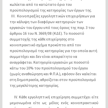
κωλύεται από το κατώτατο όριο του
προϋπολογισμού της κατηγορίας των έργων της.
ΙΙΙ. Κοινοπραξίες εργοληπτικών επιχειρήσεων για
την κάλυψη των διαφόρων κατηγοριών των
εργασιών του έργου υπό τους όρους της παρ. 3 του
άρθρου 16 του Ν. 3669/08 (ΚΔΕ). Το ποσοστό
συμμετοχής της κάθε επιχείρησης στο
κοινοπρακτικό σχήμα προκύπτει από τον
προϋπολογισμό της κατηγορίας για την οποία αυτή
συμμετέχει και δεν είναι απαραίτητο να
αναγράφεται. Κατηγορία εργασιών με ποσοστό
κάτω του 10% του προϋπολογισμού του έργου
(χωρίς αναθεώρηση και Φ.Π.Α.), εφόσον δεν καλείται
στη δημοπρασία, αθροίζεται στον προϋπολογισμό
της μεγαλύτερης κατηγορίας.
ΙV. Κάθε εργοληπτική επιχείρηση συμμετέχει είτε
μεμονωμένα είτε ως μέλος ενός κοινοπρακτικού