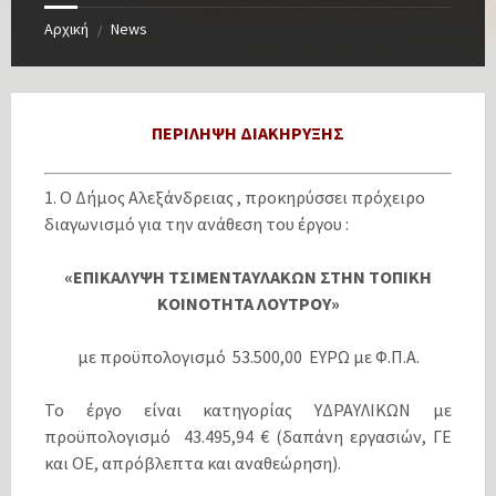
Αρχική
News
/
ΠΕΡΙΛΗΨΗ ΔΙΑΚΗΡΥΞΗΣ
1. Ο Δήμος Αλεξάνδρειας , προκηρύσσει πρόχειρο
διαγωνισμό για την ανάθεση του έργου :
«ΕΠΙΚΑΛΥΨΗ ΤΣΙΜΕΝΤΑΥΛΑΚΩΝ ΣΤΗΝ ΤΟΠΙΚΗ
ΚΟΙΝΟΤΗΤΑ ΛΟΥΤΡΟΥ»
με προϋπολογισμό 53.500,00 ΕΥΡΩ με Φ.Π.Α.
Το έργο είναι κατηγορίας ΥΔΡΑΥΛΙΚΩΝ με
προϋπολογισμό 43.495,94 € (δαπάνη εργασιών, ΓΕ
και ΟΕ, απρόβλεπτα και αναθεώρηση).