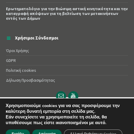
Ερωτηματολόγιο για την Βιώσιμη αστική κινητικότητα και την
καταγραφή απόψεων για τη βελτίωση των μετακινήσεων
εντός των Δήμων
Χρήσιμοι Σύνδεσμοι
Όροι Χρήσης
GDPR
Πολιτική cookies
Δήλωση Προσβασιμότητας
Email
YouTube
url
url
Χρησιμοποιούμε cookies για να σας προσφέρουμε την
καλύτερη δυνατή εμπειρία στη σελίδα μας.
© 2025 Δήμος Αλεξάνδρειας | Powered by
Apogee
Εάν συνεχίσετε να χρησιμοποιείτε τη σελίδα, θα
υποθέσουμε πως είστε ικανοποιημένοι με αυτό.