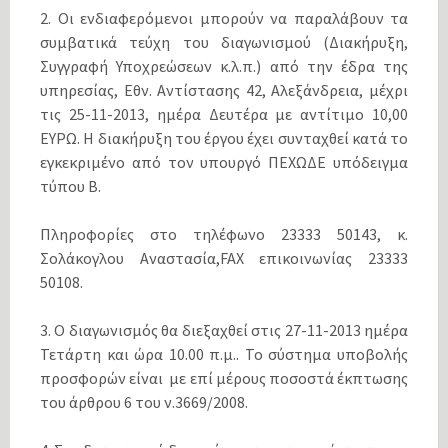
2. Οι ενδιαφερόμενοι μπορούν να παραλάβουν τα
συμβατικά τεύχη του διαγωνισμού (Διακήρυξη,
Συγγραφή Υποχρεώσεων κ.λ.π.) από την έδρα της
υπηρεσίας, Εθν. Αντίστασης 42, Αλεξάνδρεια, μέχρι
τις 25-11-2013, ημέρα Δευτέρα με αντίτιμο 10,00
ΕΥΡΩ. Η διακήρυξη του έργου έχει συνταχθεί κατά το
εγκεκριμένο από τον υπουργό ΠΕΧΩΔΕ υπόδειγμα
τύπου Β.
Πληροφορίες στο τηλέφωνο 23333 50143, κ.
Σολάκογλου Αναστασία,FAX επικοινωνίας 23333
50108.
3. Ο διαγωνισμός θα διεξαχθεί στις 27-11-2013 ημέρα
Τετάρτη και ώρα 10.00 π.μ.. Το σύστημα υποβολής
προσφορών είναι με επί μέρους ποσοστά έκπτωσης
του άρθρου 6 του ν.3669/2008.