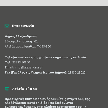
Επικοινωνία
Δήμος Αλεξάνδρειας
Εθνικής Αντίστασης 62
Αλεξάνδρεια Ημαθίας ΤΚ 59-300
Τηλεφωνικό κέντρο, γραφείο ενημέρωσης πολιτών
Τηλ:
23333 50100
Email:
info @alexandria.gr
Fax (Για όλες τις Υπηρεσίες του Δήμου):
23330 23625
Δελτία Τύπου
Προσωρινές κυκλοφοριακές ρυθμίσεις στην πόλη της
Αλεξάνδρειας κατά τη διάρκεια διεξαγωγής
εμποροπανήγυρης, στο πλαίσιο εορτασμού του Ι.Ν.