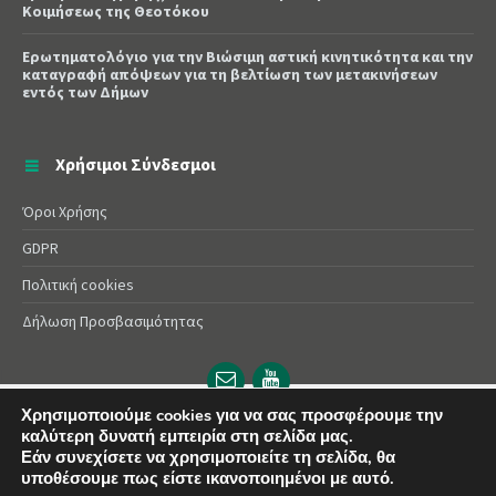
Κοιμήσεως της Θεοτόκου
Ερωτηματολόγιο για την Βιώσιμη αστική κινητικότητα και την
καταγραφή απόψεων για τη βελτίωση των μετακινήσεων
εντός των Δήμων
Χρήσιμοι Σύνδεσμοι
Όροι Χρήσης
GDPR
Πολιτική cookies
Δήλωση Προσβασιμότητας
Email
YouTube
url
url
Χρησιμοποιούμε cookies για να σας προσφέρουμε την
καλύτερη δυνατή εμπειρία στη σελίδα μας.
© 2025 Δήμος Αλεξάνδρειας | Powered by
Apogee
Εάν συνεχίσετε να χρησιμοποιείτε τη σελίδα, θα
υποθέσουμε πως είστε ικανοποιημένοι με αυτό.