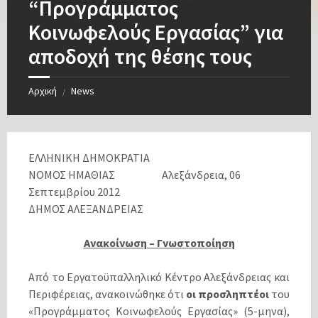
“Προγράμματος
Κοινωφελούς Εργασίας” για
αποδοχή της θέσης τους
Αρχική
News
/
ΕΛΛΗΝΙΚΗ ΔΗΜΟΚΡΑΤΙΑ
ΝΟΜΟΣ ΗΜΑΘΙΑΣ Αλεξάνδρεια, 06
Σεπτεμβρίου 2012
ΔΗΜΟΣ ΑΛΕΞΑΝΔΡΕΙΑΣ
Ανακοίνωση – Γνωστοποίηση
Από το Εργατοϋπαλληλικό Κέντρο Αλεξάνδρειας και
Περιφέρειας, ανακοινώθηκε ότι
οι προσληπτέοι
του
«Προγράμματος Κοινωφελούς Εργασίας» (5-μηνα),