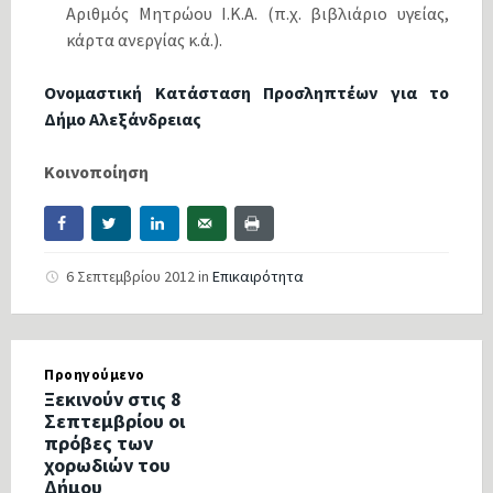
Αριθμός Μητρώου Ι.Κ.Α. (π.χ. βιβλιάριο υγείας,
κάρτα ανεργίας κ.ά.).
Ονομαστική Κατάσταση Προσληπτέων για το
Δήμο Αλεξάνδρειας
Κοινοποίηση
6 Σεπτεμβρίου 2012
in
Επικαιρότητα
Προηγούμενο
Ξεκινούν στις 8
Σεπτεμβρίου οι
πρόβες των
χορωδιών του
Δήμου