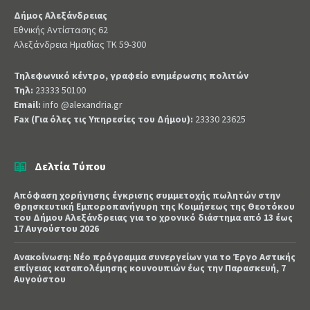
Δήμος Αλεξάνδρειας
Εθνικής Αντίστασης 62
Αλεξάνδρεια Ημαθίας ΤΚ 59-300
Τηλεφωνικό κέντρο, γραφείο ενημέρωσης πολιτών
Τηλ:
23333 50100
Email:
info @alexandria.gr
Fax (Για όλες τις Υπηρεσίες του Δήμου):
23330 23625
Δελτία Τύπου
Απόφαση χορήγησης έγκρισης συμμετοχής πωλητών στην
Θρησκευτική Εμποροπανήγυρη της Κοιμήσεως της Θεοτόκου
του Δήμου Αλεξάνδρειας για το χρονικό διάστημα από 13 έως
17 Αυγούστου 2026
Ανακοίνωση: Νέο πρόγραμμα συνεργείων για το Έργο Αστικής
επίγειας καταπολέμησης κουνουπιών έως την Παρασκευή, 7
Αυγούστου