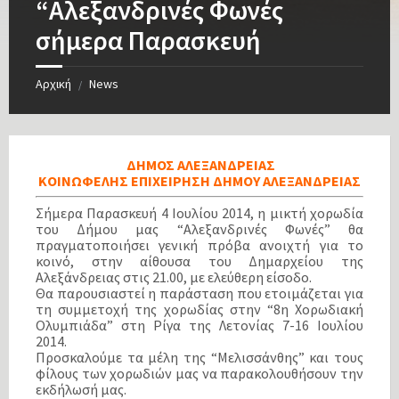
“Αλεξανδρινές Φωνές
σήμερα Παρασκευή
Αρχική
News
/
ΔΗΜΟΣ ΑΛΕΞΑΝΔΡΕΙΑΣ
ΚΟΙΝΩΦΕΛΗΣ ΕΠΙΧΕΙΡΗΣΗ ΔΗΜΟΥ ΑΛΕΞΑΝΔΡΕΙΑΣ
Σήμερα Παρασκευή 4 Ιουλίου 2014, η μικτή χορωδία
του Δήμου μας “Αλεξανδρινές Φωνές” θα
πραγματοποιήσει γενική πρόβα ανοιχτή για το
κοινό, στην αίθουσα του Δημαρχείου της
Αλεξάνδρειας στις 21.00, με ελεύθερη είσοδο.
Θα παρουσιαστεί η παράσταση που ετοιμάζεται για
τη συμμετοχή της χορωδίας στην “8η Χορωδιακή
Ολυμπιάδα” στη Ρίγα της Λετονίας 7-16 Ιουλίου
2014.
Προσκαλούμε τα μέλη της “Μελισσάνθης” και τους
φίλους των χορωδιών μας να παρακολουθήσουν την
εκδήλωσή μας.